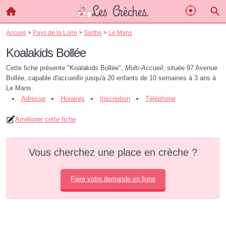
Accueil
>
Pays de la Loire
>
Sarthe
>
Le Mans
Koalakids Bollée
Cette fiche présente "Koalakids Bollée",
Multi-Accueil
, située 97 Avenue
Bollée, capable d'accueillir jusqu'à 20 enfants de 10 semaines à 3 ans à
Le Mans.
Adresse
Horaires
Inscription
Téléphone
Améliorer cette fiche
Vous cherchez une place en crèche ?
Faire votre demande en ligne