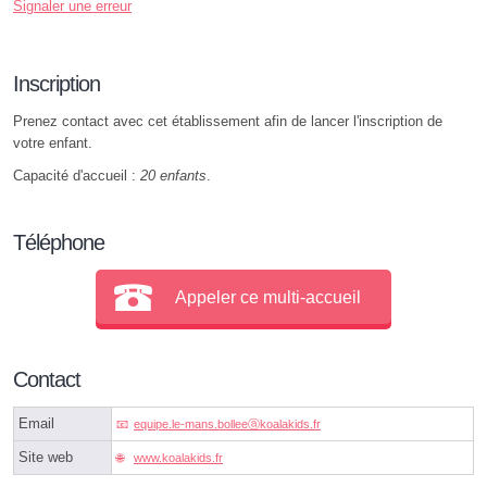
Signaler une erreur
Inscription
Prenez contact avec cet établissement afin de lancer l'inscription de
votre enfant.
Capacité d'accueil :
20 enfants
.
Téléphone
Appeler ce multi-accueil
Contact
Email
equipe.le-mans.bolleeⓐkoalakids.fr
Site web
www.koalakids.fr