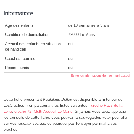
Informations
Âge des enfants
de 10 semaines à 3 ans
Condition de domiciliation
72000 Le Mans
Accueil des enfants en situation
oui
de handicap
Couches fournies
oui
Repas fournis
oui
Éditer les informations de mon multi-accueil
Cette fiche présentant
Koalakids Bollée
est disponible à l'intérieur de
LesCreches.fr en parcourant les listes suivantes :
crèche Pays de la
Loire
,
crèche 72
,
Multi-Accueil Le Mans
. Si jamais vous avez apprécié
les conseils de cette fiche, vous pouvez la sauvegarder, voter pour elle
sur vos réseaux sociaux ou pourquoi pas l'envoyer par mail à vos
proches !