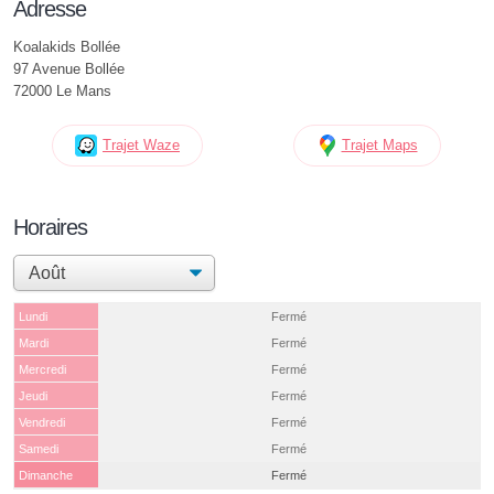
Adresse
Koalakids Bollée
97 Avenue Bollée
72000 Le Mans
Trajet Waze
Trajet Maps
Horaires
Lundi
Fermé
Mardi
Fermé
Mercredi
Fermé
Jeudi
Fermé
Vendredi
Fermé
Samedi
Fermé
Dimanche
Fermé