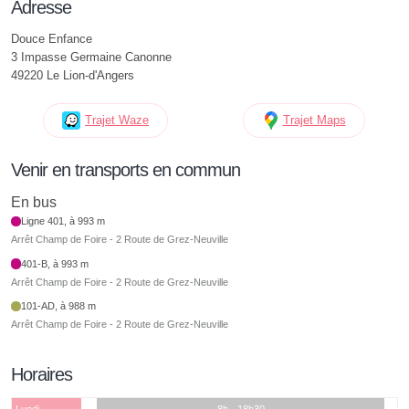
Adresse
Douce Enfance
3 Impasse Germaine Canonne
49220 Le Lion-d'Angers
Trajet Waze
Trajet Maps
Venir en transports en commun
En bus
Ligne 401, à 993 m
Arrêt Champ de Foire - 2 Route de Grez-Neuville
401-B, à 993 m
Arrêt Champ de Foire - 2 Route de Grez-Neuville
101-AD, à 988 m
Arrêt Champ de Foire - 2 Route de Grez-Neuville
Horaires