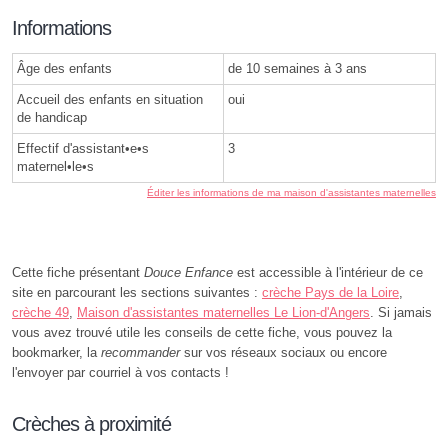
Informations
Âge des enfants
de 10 semaines à 3 ans
Accueil des enfants en situation
oui
de handicap
Effectif d'assistant•e•s
3
maternel•le•s
Éditer les informations de ma maison d'assistantes maternelles
Cette fiche présentant
Douce Enfance
est accessible à l'intérieur de ce
site en parcourant les sections suivantes :
crèche Pays de la Loire
,
crèche 49
,
Maison d'assistantes maternelles Le Lion-d'Angers
. Si jamais
vous avez trouvé utile les conseils de cette fiche, vous pouvez la
bookmarker, la
recommander
sur vos réseaux sociaux ou encore
l'envoyer par courriel à vos contacts !
Crèches à proximité