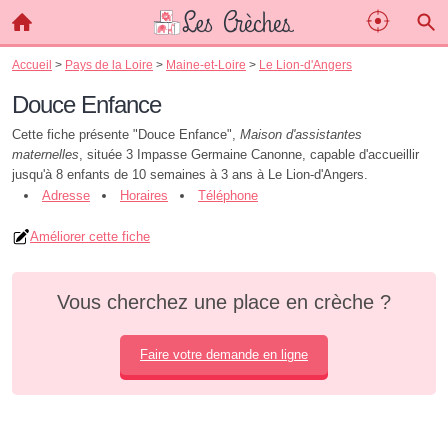
Accueil
>
Pays de la Loire
>
Maine-et-Loire
>
Le Lion-d'Angers
Douce Enfance
Cette fiche présente "Douce Enfance",
Maison d'assistantes
maternelles
, située 3 Impasse Germaine Canonne, capable d'accueillir
jusqu'à 8 enfants de 10 semaines à 3 ans à Le Lion-d'Angers.
Adresse
Horaires
Téléphone
Améliorer cette fiche
Vous cherchez une place en crèche ?
Faire votre demande en ligne