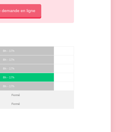
e demande en ligne
8h - 17h
8h - 17h
8h - 17h
8h - 17h
8h - 17h
Fermé
Fermé