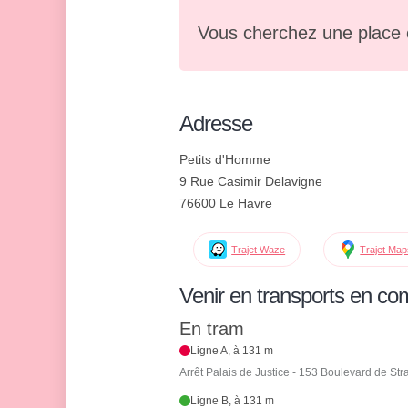
Vous cherchez une place 
Adresse
Petits d'Homme
9 Rue Casimir Delavigne
76600 Le Havre
Trajet Waze
Trajet Ma
Venir en transports en c
En tram
Ligne A, à 131 m
Arrêt Palais de Justice - 153 Boulevard de St
Ligne B, à 131 m