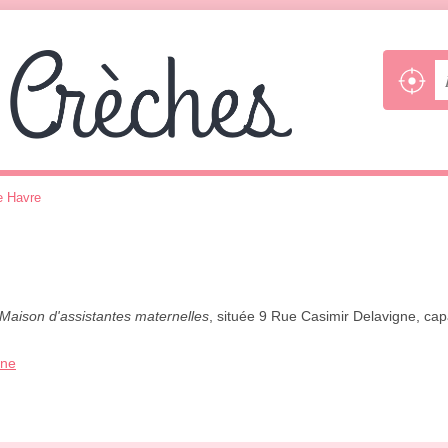
e Havre
Maison d'assistantes maternelles
, située 9 Rue Casimir Delavigne, capa
one