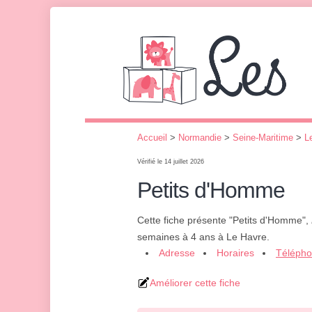
Accueil
>
Normandie
>
Seine-Maritime
>
L
Vérifié le 14 juillet 2026
Petits d'Homme
Cette fiche présente "Petits d'Homme",
semaines à 4 ans à Le Havre.
Adresse
Horaires
Téléph
Améliorer cette fiche