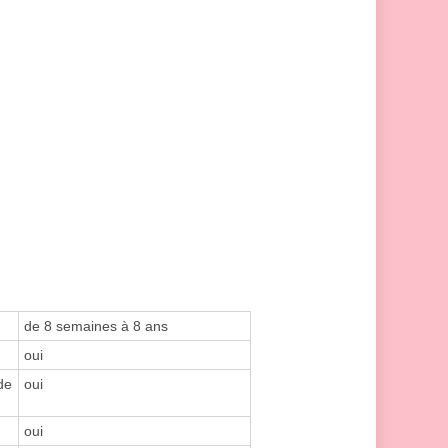
de 8 semaines à 8 ans
oui
de
oui
oui