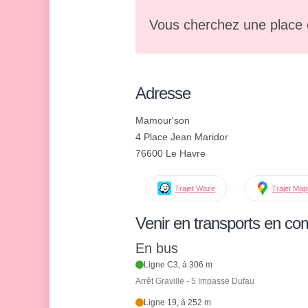
Vous cherchez une place 
Adresse
Mamour'son
4 Place Jean Maridor
76600 Le Havre
Trajet Waze
Trajet Ma
Venir en transports en c
En bus
Ligne C3, à 306 m
Arrêt Graville - 5 Impasse Dufau
Ligne 19, à 252 m