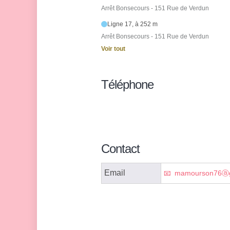
Arrêt Bonsecours - 151 Rue de Verdun
Ligne 17, à 252 m
Arrêt Bonsecours - 151 Rue de Verdun
Voir tout
Téléphone
Contact
Email
mamourson76ⓐg