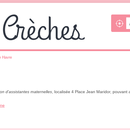
e Havre
on d'assistantes maternelles
, localisée 4 Place Jean Maridor, pouvant 
one