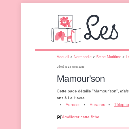
Accueil
>
Normandie
>
Seine-Maritime
>
L
Vérifié le 14 juillet 2026
Mamour'son
Cette page détaille "Mamour'son",
Mais
ans à Le Havre.
Adresse
Horaires
Téléph
Améliorer cette fiche