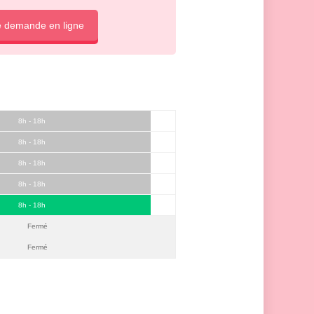
e demande en ligne
8h - 18h
8h - 18h
8h - 18h
8h - 18h
8h - 18h
Fermé
Fermé