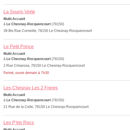
La Souris Verte
Multi-Accueil
à
Le Chesnay-Rocquencourt
(78150)
39 Bis Rue Corneille, 78150 Le Chesnay-Rocquencourt
Le Petit Prince
Multi-Accueil
à
Le Chesnay-Rocquencourt
(78150)
2 Rue Cimarosa, 78150 Le Chesnay-Rocquencourt
Fermé, ouvre demain à 7h30
Les Chesnay Les 2 Freres
Multi-Accueil
à
Le Chesnay-Rocquencourt
(78150)
21 Rue de la Celle, 78150 Le Chesnay-Rocquencourt
Les P'tits Rocs
Multi-Accueil