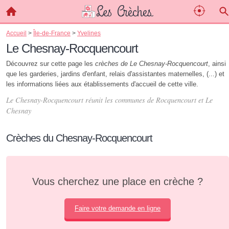
Accueil
>
Île-de-France
>
Yvelines
Le Chesnay-Rocquencourt
Découvrez sur cette page les
crèches de Le Chesnay-Rocquencourt
, ainsi
que les garderies, jardins d'enfant, relais d'assistantes maternelles, (...) et
les informations liées aux établissements d'accueil de cette ville.
Le Chesnay-Rocquencourt réunit les communes de Rocquencourt et Le
Chesnay
Crèches du Chesnay-Rocquencourt
Vous cherchez une place en crèche ?
Faire votre demande en ligne