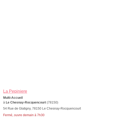
La Pepiniere
Multi-Accueil
à
Le Chesnay-Rocquencourt
(78150)
54 Rue de Glatigny, 78150 Le Chesnay-Rocquencourt
Fermé, ouvre demain à 7h30