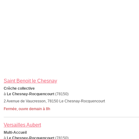
Saint Benoit le Chesnay
Crèche collective
à
Le Chesnay-Rocquencourt
(78150)
2 Avenue de Vaucresson, 78150 Le Chesnay-Rocquencourt
Fermée, ouvre demain à 8h
Versailles Aubert
Multi-Accueil
à
Le Chesnay-Rocquencourt
(78150)