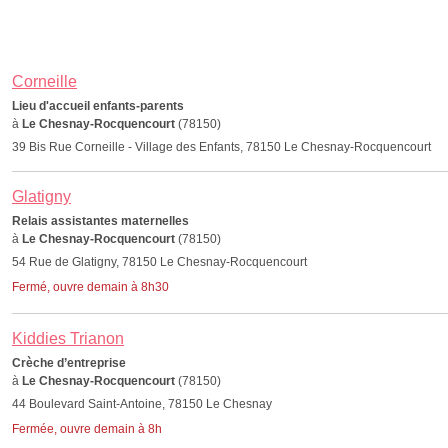
Corneille
Lieu d'accueil enfants-parents
à
Le Chesnay-Rocquencourt
(78150)
39 Bis Rue Corneille - Village des Enfants, 78150 Le Chesnay-Rocquencourt
Glatigny
Relais assistantes maternelles
à
Le Chesnay-Rocquencourt
(78150)
54 Rue de Glatigny, 78150 Le Chesnay-Rocquencourt
Fermé, ouvre demain à 8h30
Kiddies Trianon
Crèche d’entreprise
à
Le Chesnay-Rocquencourt
(78150)
44 Boulevard Saint-Antoine, 78150 Le Chesnay
Fermée, ouvre demain à 8h