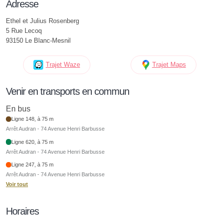
Adresse
Ethel et Julius Rosenberg
5 Rue Lecoq
93150 Le Blanc-Mesnil
Trajet Waze
Trajet Maps
Venir en transports en commun
En bus
Ligne 148, à 75 m
Arrêt Audran - 74 Avenue Henri Barbusse
Ligne 620, à 75 m
Arrêt Audran - 74 Avenue Henri Barbusse
Ligne 247, à 75 m
Arrêt Audran - 74 Avenue Henri Barbusse
Voir tout
Horaires