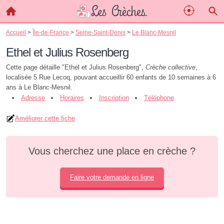
Accueil
>
Île-de-France
>
Seine-Saint-Denis
>
Le Blanc-Mesnil
Ethel et Julius Rosenberg
Cette page détaille "Ethel et Julius Rosenberg",
Crèche collective
,
localisée 5 Rue Lecoq, pouvant accueillir 60 enfants de 10 semaines à 6
ans à Le Blanc-Mesnil.
Adresse
Horaires
Inscription
Téléphone
Améliorer cette fiche
Vous cherchez une place en crèche ?
Faire votre demande en ligne