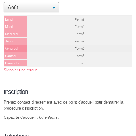
Lundi
Fermé
Mardi
Fermé
Mercredi
Fermé
Jeudi
Fermé
Vendredi
Fermé
Samedi
Fermé
Dimanche
Fermé
Signaler une erreur
Inscription
Prenez contact directement avec ce point d'accueil pour démarrer la
procédure d'inscription.
Capacité d'accueil :
60 enfants
.
Téléphone