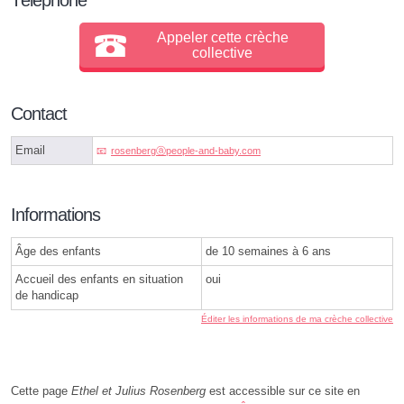
Appeler cette crèche
collective
Contact
Email
rosenbergⓐpeople-and-baby.com
Informations
Âge des enfants
de 10 semaines à 6 ans
Accueil des enfants en situation
oui
de handicap
Éditer les informations de ma crèche collective
Cette page
Ethel et Julius Rosenberg
est accessible sur ce site en