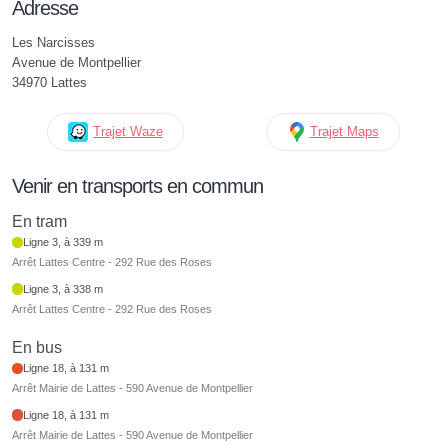
Adresse
Les Narcisses
Avenue de Montpellier
34970 Lattes
Trajet Waze
Trajet Maps
Venir en transports en commun
En tram
Ligne 3, à 339 m
Arrêt Lattes Centre - 292 Rue des Roses
Ligne 3, à 338 m
Arrêt Lattes Centre - 292 Rue des Roses
En bus
Ligne 18, à 131 m
Arrêt Mairie de Lattes - 590 Avenue de Montpellier
Ligne 18, à 131 m
Arrêt Mairie de Lattes - 590 Avenue de Montpellier