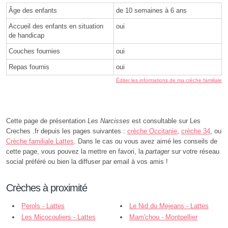
Âge des enfants
de 10 semaines à 6 ans
Accueil des enfants en situation
oui
de handicap
Couches fournies
oui
Repas fournis
oui
Éditer les informations de ma crèche familiale
Cette page de présentation
Les Narcisses
est consultable sur Les
Creches .fr depuis les pages suivantes :
crèche Occitanie
,
crèche 34
, ou
Crèche familiale Lattes
. Dans le cas ou vous avez aimé les conseils de
cette page, vous pouvez la mettre en favori, la
partager
sur votre réseau
social préféré ou bien la diffuser par email à vos amis !
Crèches à proximité
Perols - Lattes
Le Nid du Mejeans - Lattes
Les Micocouliers - Lattes
Mam'chou - Montpellier