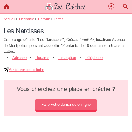
Accueil
>
Occitanie
>
Hérault
>
Lattes
Les Narcisses
Cette page détaille "Les Narcisses",
Crèche familiale
, localisée Avenue
de Montpellier, pouvant accueillir 42 enfants de 10 semaines à 6 ans à
Lattes.
Adresse
Horaires
Inscription
Téléphone
Améliorer cette fiche
Vous cherchez une place en crèche ?
Faire votre demande en ligne