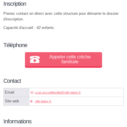
Inscription
Prenez contact en direct avec cette structure pour démarrer le dossier
d'inscription.
Capacité d'accueil :
42 enfants
.
Téléphone
Appeler cette crèche
familiale
Contact
Email
ccas.accueilfamilialⓐville-lattes.fr
Site web
ville-lattes.fr
Informations