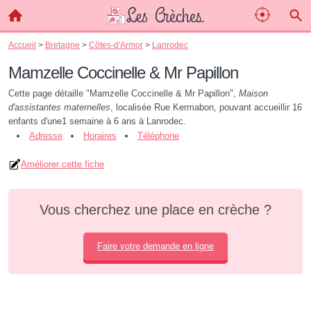
Accueil
>
Bretagne
>
Côtes-d'Armor
>
Lanrodec
Mamzelle Coccinelle & Mr Papillon
Cette page détaille "Mamzelle Coccinelle & Mr Papillon",
Maison
d'assistantes maternelles
, localisée Rue Kermabon, pouvant accueillir 16
enfants d'une1 semaine à 6 ans à Lanrodec.
Adresse
Horaires
Téléphone
Améliorer cette fiche
Vous cherchez une place en crèche ?
Faire votre demande en ligne