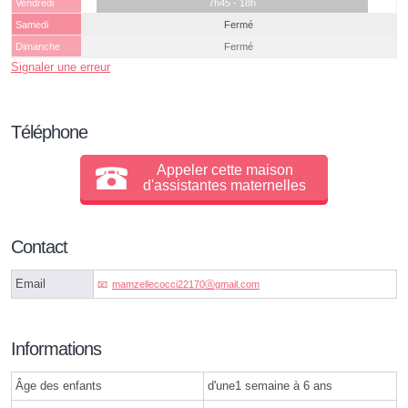
Vendredi
7h45 - 18h
Samedi
Fermé
Dimanche
Fermé
Signaler une erreur
Téléphone
Appeler cette maison
d'assistantes maternelles
Contact
Email
mamzellecocci22170ⓐgmail.com
Informations
Âge des enfants
d'une1 semaine à 6 ans