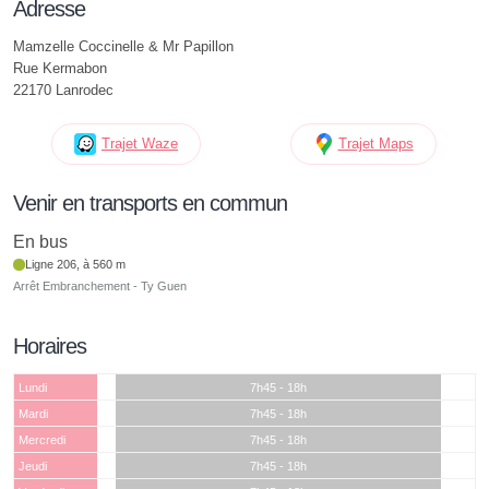
Adresse
Mamzelle Coccinelle & Mr Papillon
Rue Kermabon
22170 Lanrodec
Trajet Waze
Trajet Maps
Venir en transports en commun
En bus
Ligne 206, à 560 m
Arrêt Embranchement - Ty Guen
Horaires
Lundi
7h45 - 18h
Mardi
7h45 - 18h
Mercredi
7h45 - 18h
Jeudi
7h45 - 18h