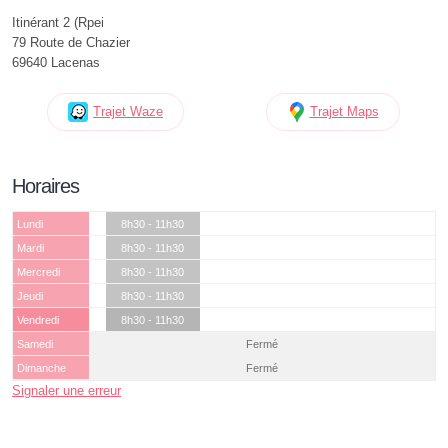
Itinérant 2 (Rpei
79 Route de Chazier
69640 Lacenas
Trajet Waze
Trajet Maps
Horaires
Lundi
8h30 - 11h30
Mardi
8h30 - 11h30
Mercredi
8h30 - 11h30
Jeudi
8h30 - 11h30
Vendredi
8h30 - 11h30
Samedi
Fermé
Dimanche
Fermé
Signaler une erreur