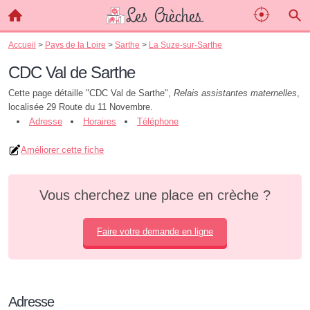
Accueil
>
Pays de la Loire
>
Sarthe
>
La Suze-sur-Sarthe
CDC Val de Sarthe
Cette page détaille "CDC Val de Sarthe",
Relais assistantes maternelles
,
localisée 29 Route du 11 Novembre.
Adresse
Horaires
Téléphone
Améliorer cette fiche
Vous cherchez une place en crèche ?
Faire votre demande en ligne
Adresse