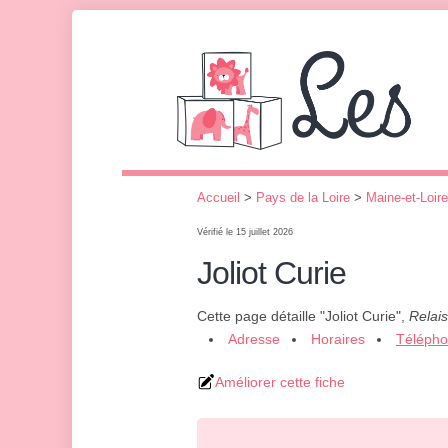
Accueil
>
Pays de la Loire
>
Maine-et-Loire
Vérifié le 15 juillet 2026
Joliot Curie
Cette page détaille "Joliot Curie",
Relais
Adresse
Horaires
Téléph
Améliorer cette fiche