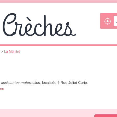
>
La Ménitré
 assistantes maternelles
, localisée 9 Rue Joliot Curie.
one