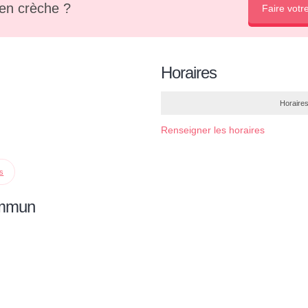
en crèche ?
Faire votr
Horaires
Horaires
Renseigner les horaires
ps
ommun