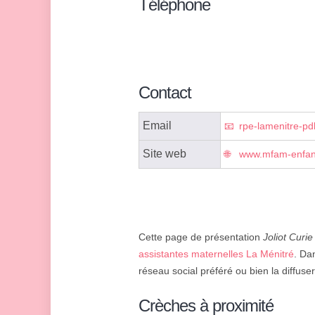
Téléphone
Contact
Email
rpe-lamenitre-pd
Site web
www.mfam-enfanc
Cette page de présentation
Joliot Curie
assistantes maternelles La Ménitré
. Da
réseau social préféré ou bien la diffuse
Crèches à proximité