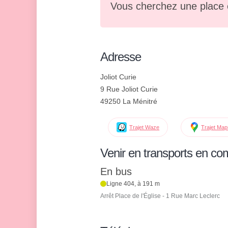
Vous cherchez une place 
Adresse
Joliot Curie
9 Rue Joliot Curie
49250 La Ménitré
Trajet Waze
Trajet Ma
Venir en transports en c
En bus
Ligne 404, à 191 m
Arrêt Place de l'Église - 1 Rue Marc Leclerc