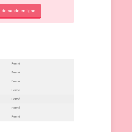
e demande en ligne
Fermé
Fermé
Fermé
Fermé
Fermé
Fermé
Fermé