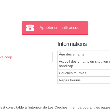
Appeler ce multi-accueil
Informations
Âge des enfants
2s.coop
Accueil des enfants en situation 
handicap
Couches fournies
Repas fournis
est consultable à l'intérieur de Les Creches .fr en parcourant les page