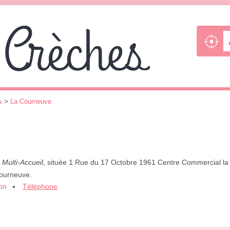
s
>
La Courneuve
,
Multi-Accueil
, située 1 Rue du 17 Octobre 1961 Centre Commercial la T
Courneuve.
ion
Téléphone