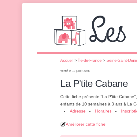
Accueil
>
Île-de-France
>
Seine-Saint-Deni
Vérifié le 19 juillet 2026
La P'tite Cabane
Cette fiche présente "La P'tite Cabane"
enfants de 10 semaines à 3 ans à La 
Adresse
Horaires
Inscript
Améliorer cette fiche