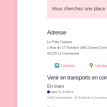
Vous cherchez une place 
Adresse
La P'tite Cabane
1 Rue du 17 Octobre 1961 Centre Comm
93120 La Courneuve
Trajet Waze
Trajet Ma
Venir en transports en c
En tram
Ligne T1, à 440 m
Arrêt Cosmonautes - 63 Route de la Courneu