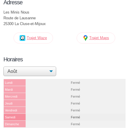
Adresse
Les Minis Nous
Route de Lausanne
25300 La Cluse-et-Mijoux
Trajet Waze
Trajet Maps
Horaires
Lundi
Fermé
Mardi
Fermé
Mercredi
Fermé
Jeudi
Fermé
Vendredi
Fermé
Samedi
Fermé
Dimanche
Fermé