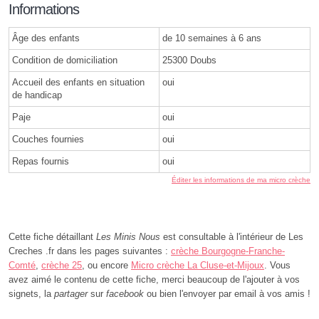
Informations
Âge des enfants
de 10 semaines à 6 ans
Condition de domiciliation
25300 Doubs
Accueil des enfants en situation
oui
de handicap
Paje
oui
Couches fournies
oui
Repas fournis
oui
Éditer les informations de ma micro crèche
Cette fiche détaillant
Les Minis Nous
est consultable à l'intérieur de Les
Creches .fr dans les pages suivantes :
crèche Bourgogne-Franche-
Comté
,
crèche 25
, ou encore
Micro crèche La Cluse-et-Mijoux
. Vous
avez aimé le contenu de cette fiche, merci beaucoup de l'ajouter à vos
signets, la
partager
sur
facebook
ou bien l'envoyer par email à vos amis !