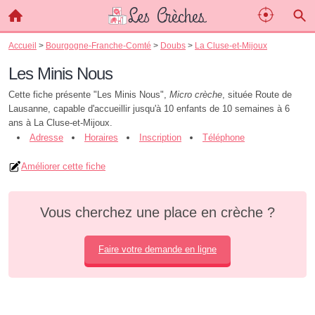
Accueil
>
Bourgogne-Franche-Comté
>
Doubs
>
La Cluse-et-Mijoux
Les Minis Nous
Cette fiche présente "Les Minis Nous",
Micro crèche
, située Route de
Lausanne, capable d'accueillir jusqu'à 10 enfants de 10 semaines à 6
ans à La Cluse-et-Mijoux.
Adresse
Horaires
Inscription
Téléphone
Améliorer cette fiche
Vous cherchez une place en crèche ?
Faire votre demande en ligne