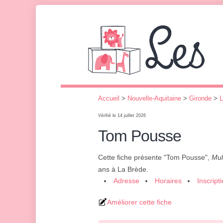
Accueil
>
Nouvelle-Aquitaine
>
Gironde
>
L
Vérifié le 14 juillet 2026
Tom Pousse
Cette fiche présente "Tom Pousse",
Mul
ans à La Brède.
Adresse
Horaires
Inscript
Améliorer cette fiche