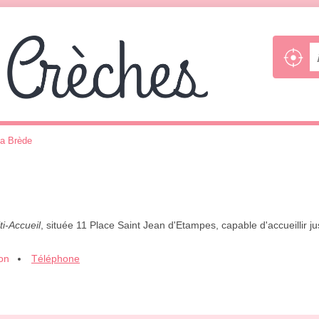
a Brède
ti-Accueil
, située 11 Place Saint Jean d'Etampes, capable d'accueillir 
ion
Téléphone