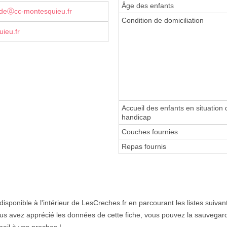
Âge des enfants
redeⓐcc-montesquieu.fr
Condition de domiciliation
ieu.fr
Accueil des enfants en situation 
handicap
Couches fournies
Repas fournis
disponible à l'intérieur de LesCreches.fr en parcourant les listes suivan
ous avez apprécié les données de cette fiche, vous pouvez la sauvegard