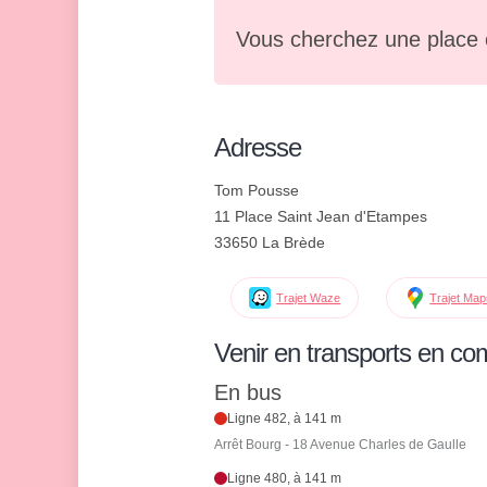
Vous cherchez une place 
Adresse
Tom Pousse
11 Place Saint Jean d'Etampes
33650 La Brède
Trajet Waze
Trajet Ma
Venir en transports en c
En bus
Ligne 482, à 141 m
Arrêt Bourg - 18 Avenue Charles de Gaulle
Ligne 480, à 141 m