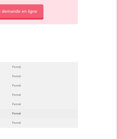
e demande en ligne
Fermé
Fermé
Fermé
Fermé
Fermé
Fermé
Fermé