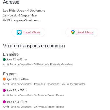
Adresse
Les Ptits Boss - 4 Septembre
12 Rue du 4 Septembre
92130 Issy-les-Moulineaux
Trajet Waze
Trajet Maps
Venir en transports en commun
En métro
Ligne 12, à 421 m
Arrêt Porte de Versailles - 5 Place de la Porte de Versailles
En tram
Ligne T3a, à 448 m
Arrêt Porte de Versailles - Parc des Expositions - 75 Boulevard Victor
Ligne T2, à 350 m
Arrêt Porte de Versailles - 3z Avenue Ernest Renan
Ligne T2, à 348 m
Arrêt Porte de Versailles - 3z Avenue Ernest Renan