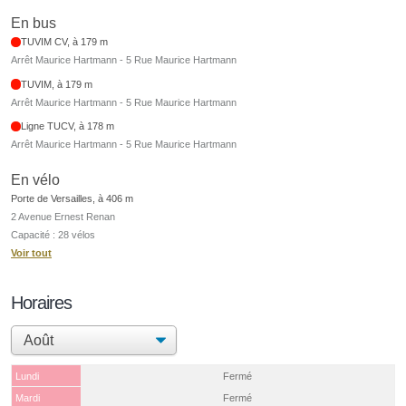
En bus
TUVIM CV, à 179 m
Arrêt Maurice Hartmann - 5 Rue Maurice Hartmann
TUVIM, à 179 m
Arrêt Maurice Hartmann - 5 Rue Maurice Hartmann
Ligne TUCV, à 178 m
Arrêt Maurice Hartmann - 5 Rue Maurice Hartmann
En vélo
Porte de Versailles, à 406 m
2 Avenue Ernest Renan
Capacité : 28 vélos
Voir tout
Horaires
Lundi
Fermé
Mardi
Fermé