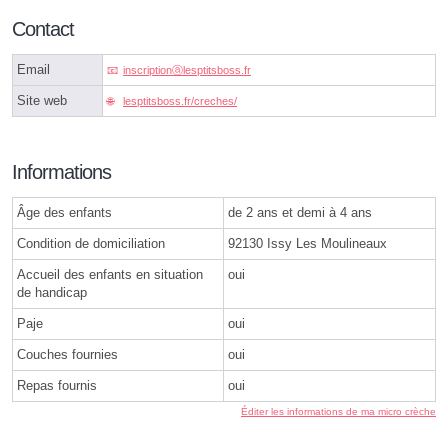
Contact
Email
inscriptionⓐlesptitsboss.fr
Site web
lesptitsboss.fr/creches/
Informations
Âge des enfants
de 2 ans et demi à 4 ans
Condition de domiciliation
92130 Issy Les Moulineaux
Accueil des enfants en situation
oui
de handicap
Paje
oui
Couches fournies
oui
Repas fournis
oui
Éditer les informations de ma micro crèche