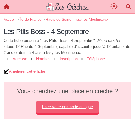
Accueil
>
Île-de-France
>
Hauts-de-Seine
>
Issy-les-Moulineaux
Les Ptits Boss - 4 Septembre
Cette fiche présente "Les Ptits Boss - 4 Septembre",
Micro crèche
,
située 12 Rue du 4 Septembre, capable d'accueillir jusqu'à 12 enfants de
2 ans et demi à 4 ans à Issy-les-Moulineaux.
Adresse
Horaires
Inscription
Téléphone
Améliorer cette fiche
Vous cherchez une place en crèche ?
Faire votre demande en ligne