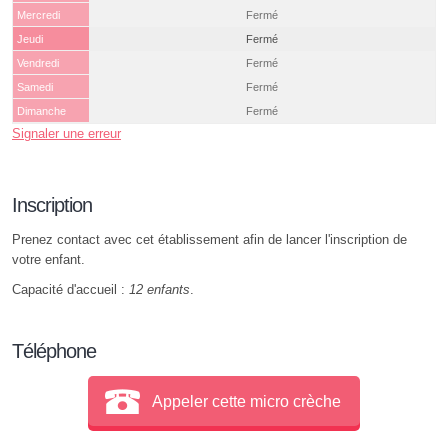
Mercredi
Fermé
Jeudi
Fermé
Vendredi
Fermé
Samedi
Fermé
Dimanche
Fermé
Signaler une erreur
Inscription
Prenez contact avec cet établissement afin de lancer l'inscription de
votre enfant.
Capacité d'accueil :
12 enfants
.
Téléphone
Appeler cette micro crèche