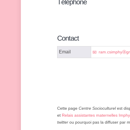
Téléphone
Contact
Email
ram.csimphyⓐgm
Cette page
Centre Socioculturel
est dis
et
Relais assistantes maternelles Imphy
twitter
ou pourquoi pas la diffuser par m