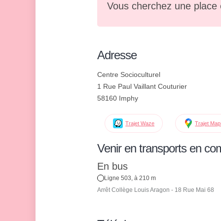
Vous cherchez une place 
Adresse
Centre Socioculturel
1 Rue Paul Vaillant Couturier
58160 Imphy
Trajet Waze
Trajet Ma
Venir en transports en c
En bus
Ligne 503, à 210 m
Arrêt Collège Louis Aragon - 18 Rue Mai 68