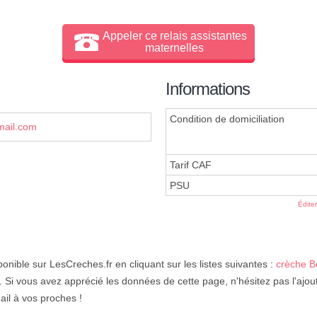
Appeler ce relais assistantes
maternelles
Informations
Condition de domiciliation
ail.com
Tarif CAF
PSU
Édite
ponible sur LesCreches.fr en cliquant sur les listes suivantes :
crèche 
. Si vous avez apprécié les données de cette page, n'hésitez pas l'ajou
ail à vos proches !