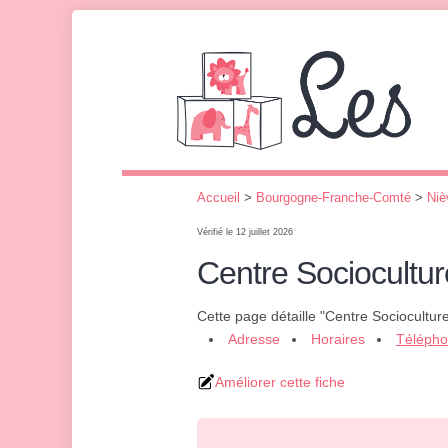
Accueil
>
Bourgogne-Franche-Comté
>
Niè
Vérifié le 12 juillet 2026
Centre Sociocultur
Cette page détaille "Centre Socioculture
Adresse
Horaires
Téléph
Améliorer cette fiche