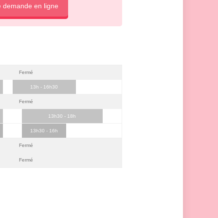
e demande en ligne
Fermé
13h - 16h30
Fermé
13h30 - 18h
13h30 - 16h
Fermé
Fermé