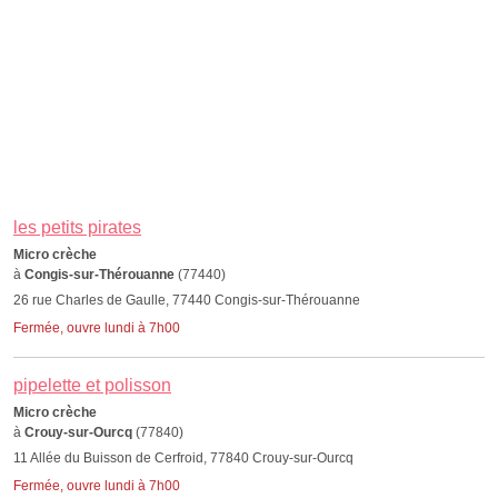
les petits pirates
Micro crèche
à
Congis-sur-Thérouanne
(77440)
26 rue Charles de Gaulle, 77440 Congis-sur-Thérouanne
Fermée, ouvre lundi à 7h00
pipelette et polisson
Micro crèche
à
Crouy-sur-Ourcq
(77840)
11 Allée du Buisson de Cerfroid, 77840 Crouy-sur-Ourcq
Fermée, ouvre lundi à 7h00