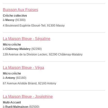
Buisson Aux Fraises
Crèche collective
à
Massy
(91300)
4 Boulevard Eugénie Eboué-Tell, 91300 Massy
La Maison Bleue - Ségaline
Micro crèche
à
Châtenay-Malabry
(92290)
139 Avenue de la Division Leclerc, 92290 Châtenay-Malabry
La Maison Bleue - Véga
Micro crèche
à
Antony
(92160)
67 Avenue Aristide Briand, 92160 Antony
La Maison Bleue - Joséphine
Multi-Accueil
à
Rueil-Malmaison
(92500)