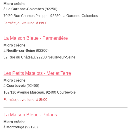
Micro crèche
à
La Garenne-Colombes
(92250)
70/80 Rue Champs Philippe, 92250 La Garenne-Colombes
Fermée, ouvre lundi à 8h00
La Maison Bleue - Parmentière
Micro crèche
à
Neuilly-sur-Seine
(92200)
32 Rue du Château, 92200 Neuilly-sur-Seine
Les Petits Matelots - Mer et Terre
Micro crèche
à
Courbevoie
(92400)
102/110 Avenue Marceau, 92400 Courbevoie
Fermée, ouvre lundi à 8h00
La Maison Bleue - Polaris
Micro crèche
à
Montrouge
(92120)