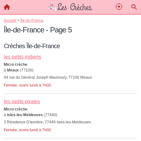
Accueil
>
Île-de-France
Île-de-France - Page 5
Crèches Île-de-France
les petits indiens
Micro crèche
à
Meaux
(77100)
44 rue du Général Joseph Maunoury, 77100 Meaux
Fermée, ouvre lundi à 7h00
les petits pirates
Micro crèche
à
Isles-les-Meldeuses
(77440)
3 Résidence D'asnière, 77440 Isles-les-Meldeuses
Fermée, ouvre lundi à 7h00