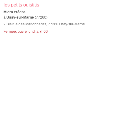
les petits ouistitis
Micro crèche
à
Ussy-sur-Marne
(77260)
2 Bis rue des Marionnettes, 77260 Ussy-sur-Marne
Fermée, ouvre lundi à 7h00