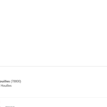
ouilles
(78800)
 Houilles
i