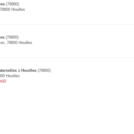
les
(78800)
78800 Houilles
les
(78800)
on, 78800 Houilles
ternelles
à
Houilles
(78800)
800 Houilles
9h00