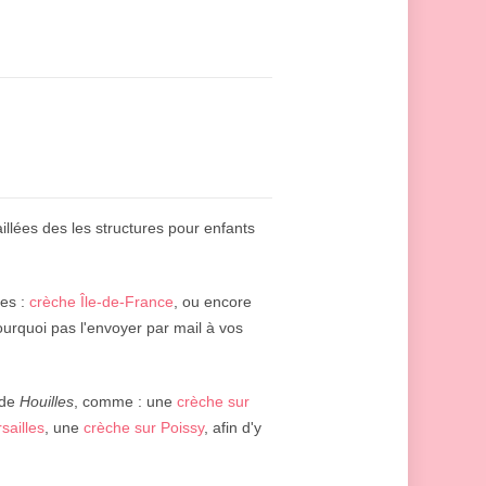
illées des les structures pour enfants
tes :
crèche Île-de-France
, ou encore
urquoi pas l'envoyer par mail à vos
 de
Houilles
, comme : une
crèche sur
sailles
, une
crèche sur Poissy
, afin d'y