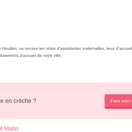
 Houilles
, ou encore les relais d'assistantes maternelles, lieux d'accue
issements d'accueil de votre ville.
e en crèche ?
Faire votre
l Matin