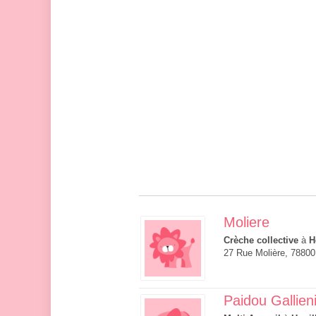
Moliere
Crèche collective
à
H
27 Rue Molière, 78800
Paidou Gallien