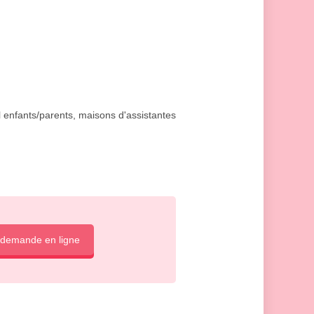
il enfants/parents, maisons d'assistantes
 demande en ligne