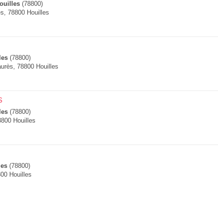
ouilles
(78800)
s, 78800 Houilles
les
(78800)
urès, 78800 Houilles
s
les
(78800)
800 Houilles
les
(78800)
800 Houilles