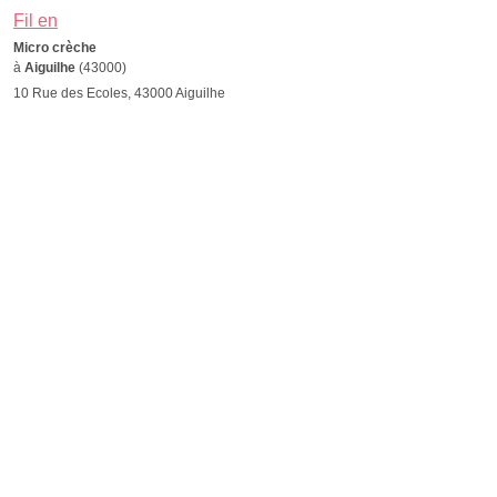
Fil en
Micro crèche
à
Aiguilhe
(43000)
10 Rue des Ecoles, 43000 Aiguilhe