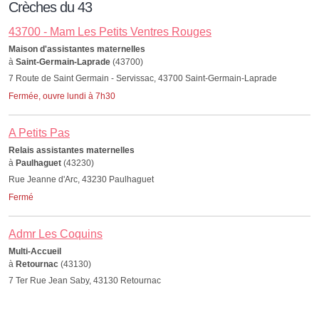
Crèches du 43
43700 - Mam Les Petits Ventres Rouges
Maison d'assistantes maternelles
à
Saint-Germain-Laprade
(43700)
7 Route de Saint Germain - Servissac, 43700 Saint-Germain-Laprade
Fermée, ouvre lundi à 7h30
A Petits Pas
Relais assistantes maternelles
à
Paulhaguet
(43230)
Rue Jeanne d'Arc, 43230 Paulhaguet
Fermé
Admr Les Coquins
Multi-Accueil
à
Retournac
(43130)
7 Ter Rue Jean Saby, 43130 Retournac