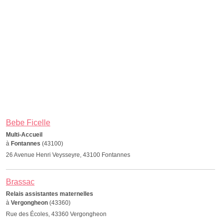
Bebe Ficelle
Multi-Accueil
à
Fontannes
(43100)
26 Avenue Henri Veysseyre, 43100 Fontannes
Brassac
Relais assistantes maternelles
à
Vergongheon
(43360)
Rue des Écoles, 43360 Vergongheon