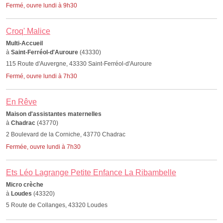
Fermé, ouvre lundi à 9h30
Croq' Malice
Multi-Accueil
à
Saint-Ferréol-d'Auroure
(43330)
115 Route d'Auvergne, 43330 Saint-Ferréol-d'Auroure
Fermé, ouvre lundi à 7h30
En Rêve
Maison d'assistantes maternelles
à
Chadrac
(43770)
2 Boulevard de la Corniche, 43770 Chadrac
Fermée, ouvre lundi à 7h30
Ets Léo Lagrange Petite Enfance La Ribambelle
Micro crèche
à
Loudes
(43320)
5 Route de Collanges, 43320 Loudes