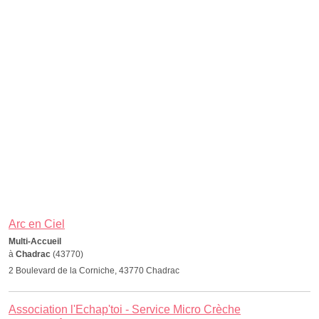
Arc en Ciel
Multi-Accueil
à
Chadrac
(43770)
2 Boulevard de la Corniche, 43770 Chadrac
Association l'Echap'toi - Service Micro Crèche