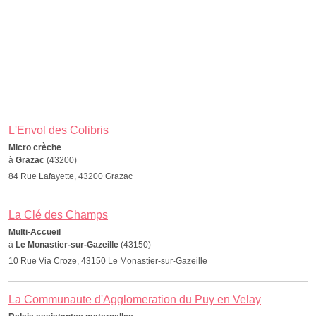
L'Envol des Colibris
Micro crèche
à
Grazac
(43200)
84 Rue Lafayette, 43200 Grazac
La Clé des Champs
Multi-Accueil
à
Le Monastier-sur-Gazeille
(43150)
10 Rue Via Croze, 43150 Le Monastier-sur-Gazeille
La Communaute d'Agglomeration du Puy en Velay