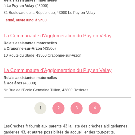
Relais assistantes maternelles
à
Le Puy-en-Velay
(43000)
31 Boulevard de la République, 43000 Le Puy-en-Velay
Fermé, ouvre lundi à 9h00
La Communaute d'Agglomeration du Puy en Velay
Relais assistantes maternelles
à
Craponne-sur-Arzon
(43500)
10 Route du Stade, 43500 Craponne-sur-Arzon
La Communaute d'Agglomeration du Puy en Velay
Relais assistantes maternelles
à
Rosières
(43800)
Nr Rue de l'Ecole Germaine Tillion, 43800 Rosières
1
2
3
4
LesCreches.fr fournit aux parents 43 la liste des crèches altiligériennes,
garderies 43, et autres possibilités de accueillier des tout-petits.