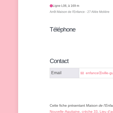
Ligne L06, à 169 m
Arrêt Maison de l'Enfance - 27 Allée Molière
Téléphone
Contact
Email
enfanceⓐville-gu
Cette fiche présentant
Maison de l'Enfa
Nouvelle-Aquitaine
,
crèche 33
,
Lieu d'a