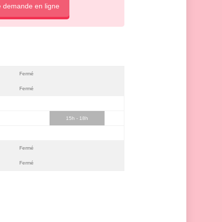
e demande en ligne
Fermé
Fermé
15h - 18h
Fermé
Fermé