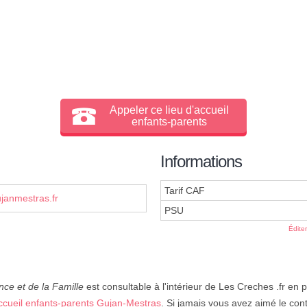
Appeler ce lieu d'accueil
enfants-parents
Informations
Tarif CAF
janmestras.fr
PSU
Édite
nce et de la Famille
est consultable à l'intérieur de Les Creches .fr en
ccueil enfants-parents Gujan-Mestras
. Si jamais vous avez aimé le cont