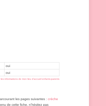
oui
oui
r les informations de mon lieu d'accueil enfants-parents
 parcourant les pages suivantes :
crèche
enu de cette fiche, n'hésitez pas