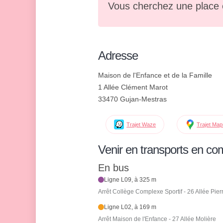
Vous cherchez une place 
Adresse
Maison de l'Enfance et de la Famille
1 Allée Clément Marot
33470 Gujan-Mestras
Trajet Waze
Trajet Ma
Venir en transports en c
En bus
Ligne L09, à 325 m
Arrêt Collège Complexe Sportif - 26 Allée Pier
Ligne L02, à 169 m
Arrêt Maison de l'Enfance - 27 Allée Molière