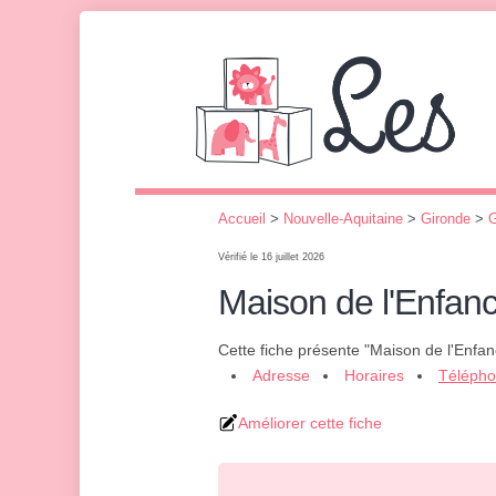
Accueil
>
Nouvelle-Aquitaine
>
Gironde
>
G
Vérifié le 16 juillet 2026
Maison de l'Enfanc
Cette fiche présente "Maison de l'Enfan
Adresse
Horaires
Téléph
Améliorer cette fiche