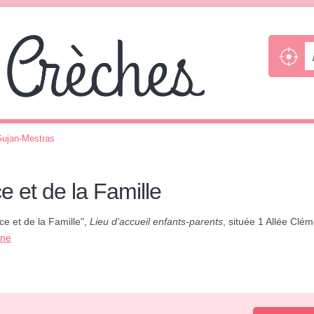
ujan-Mestras
e et de la Famille
ce et de la Famille",
Lieu d'accueil enfants-parents
, située 1 Allée Clé
one