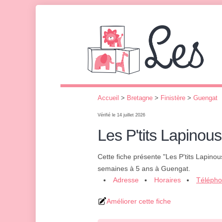
Accueil
>
Bretagne
>
Finistère
>
Guengat
Vérifié le 14 juillet 2026
Les P'tits Lapinous
Cette fiche présente "Les P'tits Lapinou
semaines à 5 ans à Guengat.
Adresse
Horaires
Téléph
Améliorer cette fiche