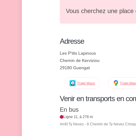
Vous cherchez une place 
Adresse
Les P'tits Lapinous
Chemin de Kerviziou
29180 Guengat
Trajet Waze
Trajet Ma
Venir en transports en c
En bus
Ligne 11, à 276 m
Arrêt Ty Nevez - 8 Chemin de Ty Nevez Crinqu