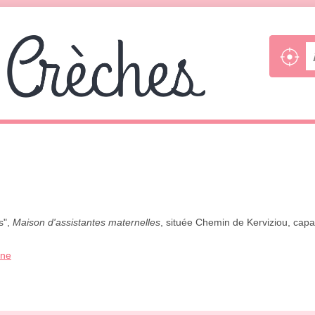
s",
Maison d'assistantes maternelles
, située Chemin de Kerviziou, capab
one