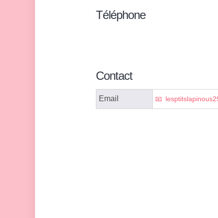
Téléphone
Contact
Email
lesptitslapinou