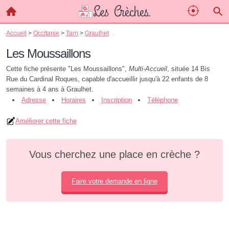
Accueil
>
Occitanie
>
Tarn
>
Graulhet
Les Moussaillons
Cette fiche présente "Les Moussaillons",
Multi-Accueil
, située 14 Bis
Rue du Cardinal Roques, capable d'accueillir jusqu'à 22 enfants de 8
semaines à 4 ans à Graulhet.
Adresse
Horaires
Inscription
Téléphone
Améliorer cette fiche
Vous cherchez une place en crèche ?
Faire votre demande en ligne