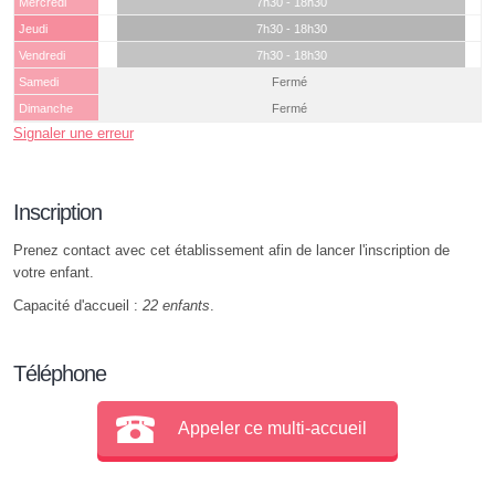
Mercredi
7h30 - 18h30
Jeudi
7h30 - 18h30
Vendredi
7h30 - 18h30
Samedi
Fermé
Dimanche
Fermé
Signaler une erreur
Inscription
Prenez contact avec cet établissement afin de lancer l'inscription de
votre enfant.
Capacité d'accueil :
22 enfants
.
Téléphone
Appeler ce multi-accueil