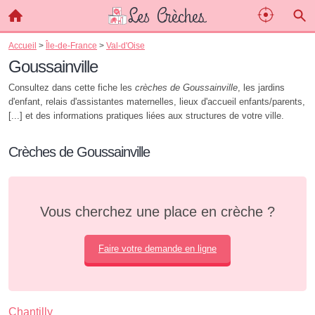
Accueil
>
Île-de-France
>
Val-d'Oise
Goussainville
Consultez dans cette fiche les
crèches de Goussainville
, les jardins
d'enfant, relais d'assistantes maternelles, lieux d'accueil enfants/parents,
[...] et des informations pratiques liées aux structures de votre ville.
Crèches de Goussainville
Vous cherchez une place en crèche ?
Faire votre demande en ligne
Chantilly