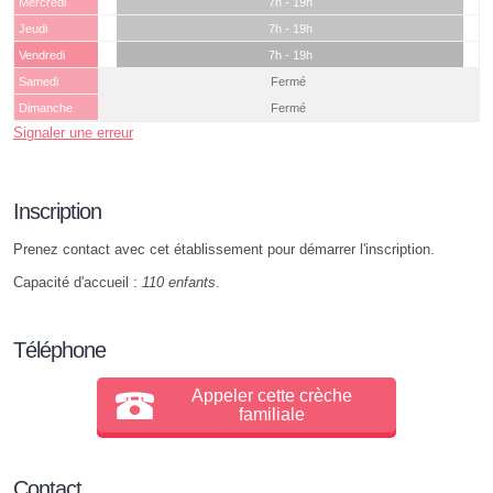
Mercredi
7h - 19h
Jeudi
7h - 19h
Vendredi
7h - 19h
Samedi
Fermé
Dimanche
Fermé
Signaler une erreur
Inscription
Prenez contact avec cet établissement pour démarrer l'inscription.
Capacité d'accueil :
110 enfants
.
Téléphone
Appeler cette crèche
familiale
Contact