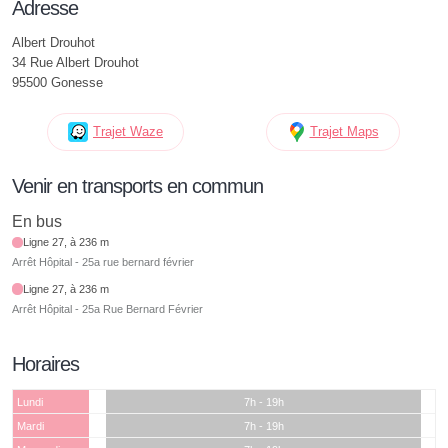
Adresse
Albert Drouhot
34 Rue Albert Drouhot
95500 Gonesse
Trajet Waze
Trajet Maps
Venir en transports en commun
En bus
Ligne 27, à 236 m
Arrêt Hôpital - 25a rue bernard février
Ligne 27, à 236 m
Arrêt Hôpital - 25a Rue Bernard Février
Horaires
Lundi
7h - 19h
Mardi
7h - 19h