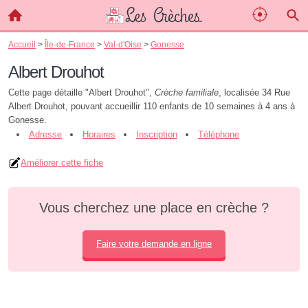
Accueil
>
Île-de-France
>
Val-d'Oise
>
Gonesse
Albert Drouhot
Cette page détaille "Albert Drouhot",
Crèche familiale
, localisée 34 Rue
Albert Drouhot, pouvant accueillir 110 enfants de 10 semaines à 4 ans à
Gonesse.
Adresse
Horaires
Inscription
Téléphone
Améliorer cette fiche
Vous cherchez une place en crèche ?
Faire votre demande en ligne