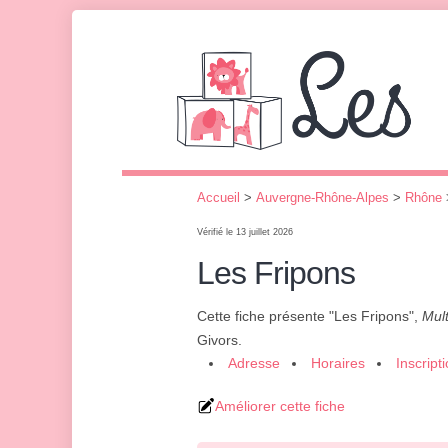
Accueil
>
Auvergne-Rhône-Alpes
>
Rhône
Vérifié le 13 juillet 2026
Les Fripons
Cette fiche présente "Les Fripons",
Mult
Givors.
Adresse
Horaires
Inscript
Améliorer cette fiche