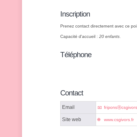
Inscription
Prenez contact directement avec ce point
Capacité d'accueil :
20 enfants
.
Téléphone
Contact
Email
friponsⓐcsgivors
Site web
www.csgivors.fr