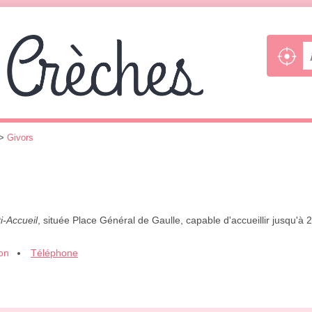
>
Givors
i-Accueil
, située Place Général de Gaulle, capable d'accueillir jusqu'à
ion
Téléphone