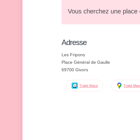
Vous cherchez une place 
Adresse
Les Fripons
Place Général de Gaulle
69700 Givors
Trajet Waze
Trajet Ma