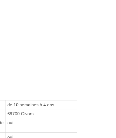
de 10 semaines à 4 ans
69700 Givors
de
oui
oui