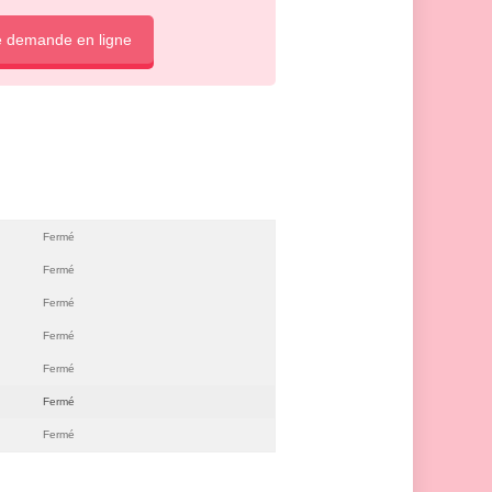
e demande en ligne
Fermé
Fermé
Fermé
Fermé
Fermé
Fermé
Fermé