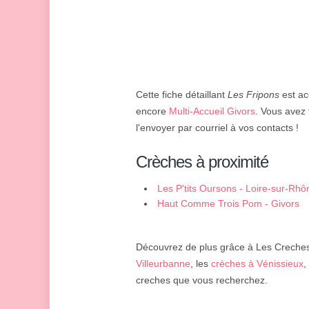
Cette fiche détaillant
Les Fripons
est acc
encore
Multi-Accueil Givors
. Vous avez 
l'envoyer par courriel à vos contacts !
Crèches à proximité
Les P'tits Oursons - Loire-sur-Rhô
Haut Comme Trois Pom - Givors
Découvrez de plus grâce à Les Creches 
Villeurbanne
, les
crèches à Vénissieux
,
creches que vous recherchez.