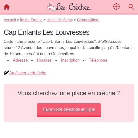
Accueil
>
Île-de-France
>
Hauts-de-Seine
>
Gennevilliers
Cap Enfants Les Louvresses
Cette fiche présente "Cap Enfants Les Louvresses",
Multi-Accueil
,
située 12 Avenue des Louvresses, capable d'accueillir jusqu'à 70 enfants
de 10 semaines à 4 ans à Gennevilliers.
Adresse
Horaires
Inscription
Téléphone
Améliorer cette fiche
Vous cherchez une place en crèche ?
Faire votre demande en ligne