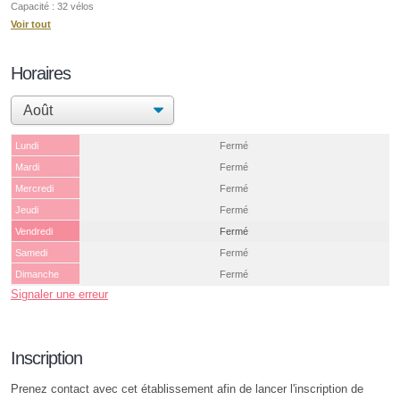
Capacité : 32 vélos
Voir tout
Horaires
Lundi
Fermé
Mardi
Fermé
Mercredi
Fermé
Jeudi
Fermé
Vendredi
Fermé
Samedi
Fermé
Dimanche
Fermé
Signaler une erreur
Inscription
Prenez contact avec cet établissement afin de lancer l'inscription de