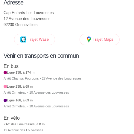
Adresse
Cap Enfants Les Louvresses
12 Avenue des Louvresses
92230 Gennevilliers
Trajet Waze
Trajet Maps
Venir en transports en commun
En bus
Ligne 138, à 174 m
Arrêt Champs Fourgons - 27 Avenue des Louvresses
Ligne 238, à 69 m
Arrêt Ormeteau - 10 Avenue des Louvresses
Ligne 166, à 69 m
Arrêt Ormeteau - 10 Avenue des Louvresses
En vélo
ZAC des Louvresses, à 8 m
12 Avenue des Louvresses