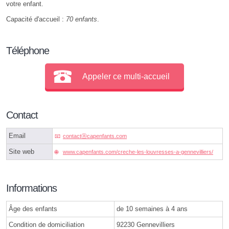
votre enfant.
Capacité d'accueil :
70 enfants
.
Téléphone
Appeler ce multi-accueil
Contact
Email
contactⓐcapenfants.com
Site web
www.capenfants.com/creche-les-louvresses-a-gennevilliers/
Informations
Âge des enfants
de 10 semaines à 4 ans
Condition de domiciliation
92230 Gennevilliers