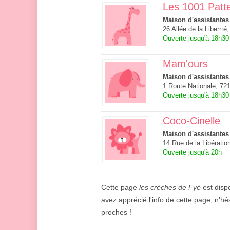
Les 1001 Patt
Maison d'assistantes
26 Allée de la Liberrt
Ouverte jusqu'à 18h30
Mam'ours
Maison d'assistantes
1 Route Nationale, 72
Ouverte jusqu'à 18h30
Coco-Cinelle
Maison d'assistantes
14 Rue de la Libérati
Ouverte jusqu'à 20h
Cette page
les crèches de Fyé
est dispo
avez apprécié l'info de cette page, n'hé
proches !