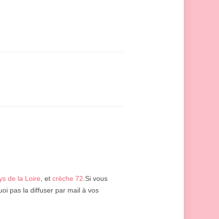
s de la Loire
, et
crèche 72
.Si vous
i pas la diffuser par mail à vos