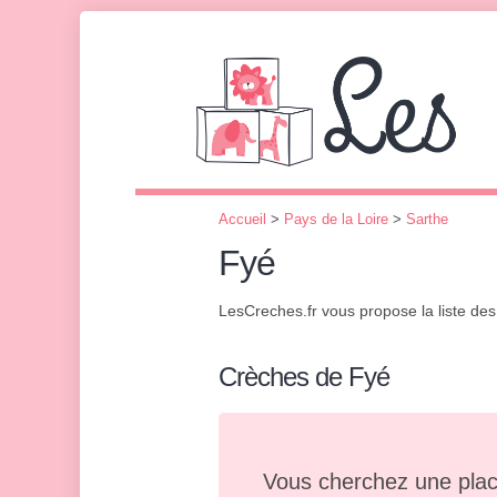
Accueil
>
Pays de la Loire
>
Sarthe
Fyé
LesCreches.fr vous propose la liste de
Crèches de Fyé
Vous cherchez une plac