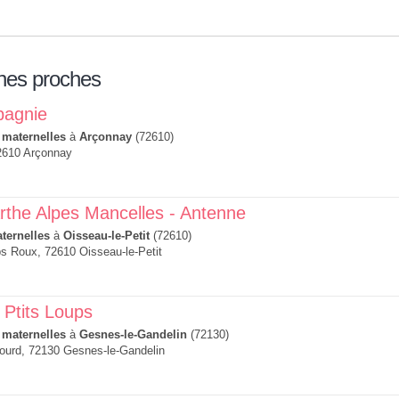
nes proches
pagnie
 maternelles
à
Arçonnay
(72610)
2610 Arçonnay
the Alpes Mancelles - Antenne
ternelles
à
Oisseau-le-Petit
(72610)
s Roux, 72610 Oisseau-le-Petit
 Ptits Loups
 maternelles
à
Gesnes-le-Gandelin
(72130)
ourd, 72130 Gesnes-le-Gandelin