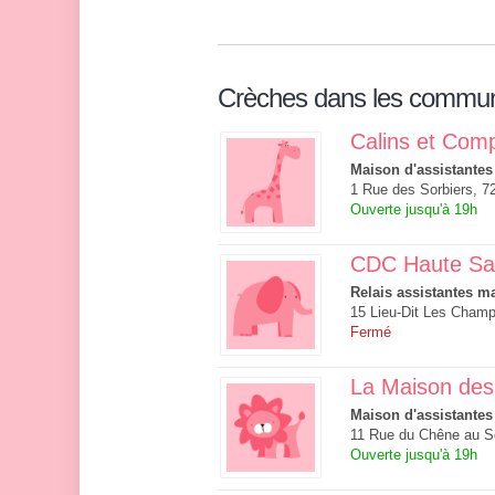
Crèches dans les commu
Calins et Com
Maison d'assistantes
1 Rue des Sorbiers, 7
Ouverte jusqu'à 19h
CDC Haute Sar
Relais assistantes ma
15 Lieu-Dit Les Champ
Fermé
La Maison des
Maison d'assistantes
11 Rue du Chêne au S
Ouverte jusqu'à 19h