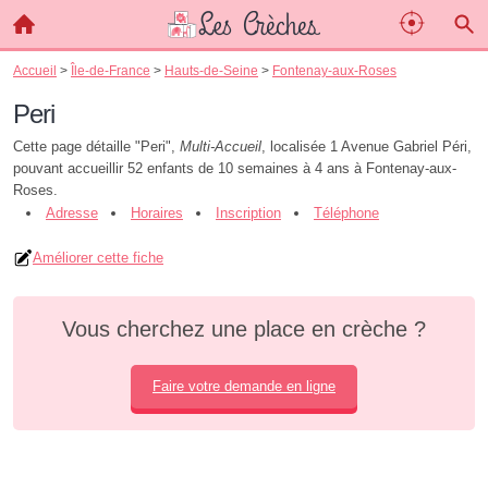
Accueil
>
Île-de-France
>
Hauts-de-Seine
>
Fontenay-aux-Roses
Peri
Cette page détaille "Peri",
Multi-Accueil
, localisée 1 Avenue Gabriel Péri,
pouvant accueillir 52 enfants de 10 semaines à 4 ans à Fontenay-aux-
Roses.
Adresse
Horaires
Inscription
Téléphone
Améliorer cette fiche
Vous cherchez une place en crèche ?
Faire votre demande en ligne