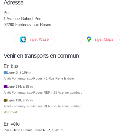
Adresse
Peri
1 Avenue Gabriel Péri
92260 Fontenay-aux-Roses
Trajet Waze
Trajet Maps
Venir en transports en commun
En bus
Ligne B, à 169 m
Arrêt Fontenay-aux-Roses - 1 Rue Rene Isidore
Ligne 394, à 95 m
Arrêt Fontenay-aux-Roses RER - 25 Avenue Lombart
Ligne 128, à 95 m
Arrêt Fontenay-aux-Roses RER - 25 Avenue Lombart
Voir tout
En vélo
Place Henri Dunant - Gare RER, à 261 m