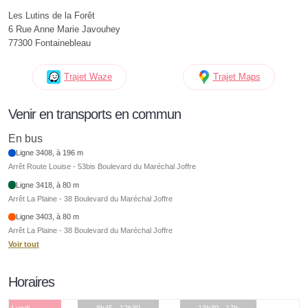
Les Lutins de la Forêt
6 Rue Anne Marie Javouhey
77300 Fontainebleau
Trajet Waze
Trajet Maps
Venir en transports en commun
En bus
Ligne 3408, à 196 m
Arrêt Route Louise - 53bis Boulevard du Maréchal Joffre
Ligne 3418, à 80 m
Arrêt La Plaine - 38 Boulevard du Maréchal Joffre
Ligne 3403, à 80 m
Arrêt La Plaine - 38 Boulevard du Maréchal Joffre
Voir tout
Horaires