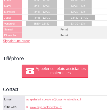
Lundi
8h45 - 12h30
13h30 - 17h
Mardi
8h45 - 12h30
13h30 - 17h
Mercredi
8h45 - 12h30
13h30 - 17h
Jeudi
8h45 - 12h30
13h30 - 17h30
Vendredi
8h30 - 12h30
13h30 - 17h
Samedi
Fermé
Dimanche
Fermé
Signaler une erreur
Téléphone
Appeler ce relais assistantes
maternelles
Contact
Email
rpeleslutinsdelaforetⓐpays-fontainebleau.fr
Site web
www.pays-fontainebleau.fr