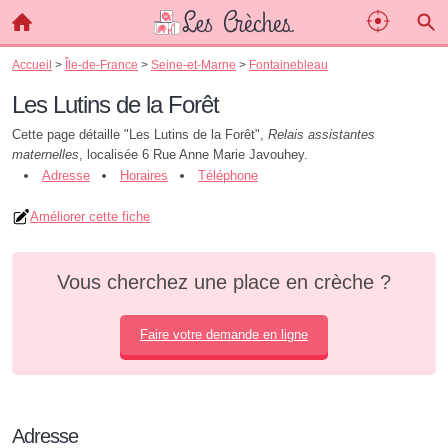
Accueil
>
Île-de-France
>
Seine-et-Marne
>
Fontainebleau
Les Lutins de la Forêt
Cette page détaille "Les Lutins de la Forêt",
Relais assistantes
maternelles
, localisée 6 Rue Anne Marie Javouhey.
Adresse
Horaires
Téléphone
Améliorer cette fiche
Vous cherchez une place en crèche ?
Faire votre demande en ligne
Adresse