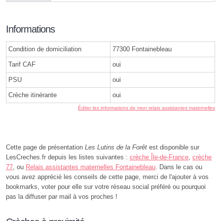
Informations
Condition de domiciliation
77300 Fontainebleau
Tarif CAF
oui
PSU
oui
Crèche itinérante
oui
Éditer les informations de mon relais assistantes maternelles
Cette page de présentation
Les Lutins de la Forêt
est disponible sur
LesCreches.fr depuis les listes suivantes :
crèche Île-de-France
,
crèche
77
, ou
Relais assistantes maternelles Fontainebleau
. Dans le cas ou
vous avez apprécié les conseils de cette page, merci de l'ajouter à vos
bookmarks, voter pour elle sur votre réseau social préféré ou pourquoi
pas la diffuser par mail à vos proches !