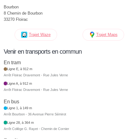
Bourbon
8 Chemin de Bourbon
33270 Floirac
Trajet Waze
Trajet Maps
Venir en transports en commun
En tram
Ligne E, à 912 m
Arrêt Floirac Dravemont - Rue Jules Verne
Ligne A, à 912 m
Arrêt Floirac Dravemont - Rue Jules Verne
En bus
Ligne 1, à 149 m
Arrêt Bourbon - 36 Avenue Pierre Sémirot
Ligne 28, à 364 m
Arrêt Collège G. Rayet - Chemin de Cornier