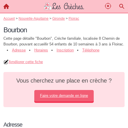
Accueil
>
Nouvelle-Aquitaine
>
Gironde
>
Floirac
Bourbon
Cette page détaille "Bourbon",
Crèche familiale
, localisée 8 Chemin de
Bourbon, pouvant accueillir 54 enfants de 10 semaines à 3 ans à Floirac.
Adresse
Horaires
Inscription
Téléphone
Améliorer cette fiche
Vous cherchez une place en crèche ?
Faire votre demande en ligne
Adresse