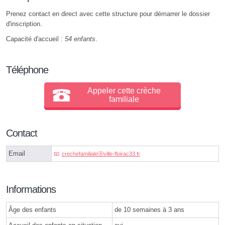
Prenez contact en direct avec cette structure pour démarrer le dossier
d'inscription.
Capacité d'accueil :
54 enfants
.
Téléphone
Appeler cette crèche
familiale
Contact
Email
crechefamilialeⓐville-floirac33.fr
Informations
Âge des enfants
de 10 semaines à 3 ans