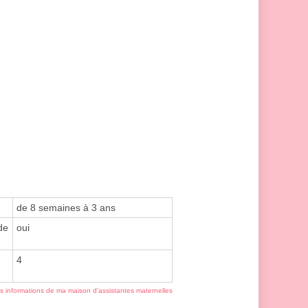
de 8 semaines à 3 ans
de
oui
4
es informations de ma maison d'assistantes maternelles