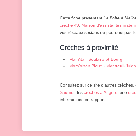
Cette fiche présentant
La Boîte à Malic
crèche 49
,
Maison d'assistantes mater
vos réseaux sociaux ou pourquoi pas l'
Crèches à proximité
Mam'ita - Soulaire-et-Bourg
Mam'aison Bleue - Montreuil-Juig
Consultez sur ce site d'autres crèches, 
Saumur
, les
crèches à Angers
, une
crè
informations en rapport.