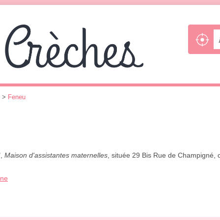
>
Feneu
",
Maison d'assistantes maternelles
, située 29 Bis Rue de Champigné, ca
one