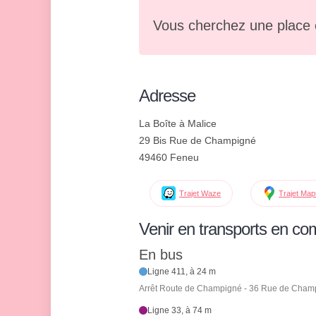
Vous cherchez une place 
Adresse
La Boîte à Malice
29 Bis Rue de Champigné
49460 Feneu
Trajet Waze
Trajet Ma
Venir en transports en c
En bus
Ligne 411, à 24 m
Arrêt Route de Champigné - 36 Rue de Cham
Ligne 33, à 74 m