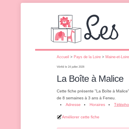
Accueil
>
Pays de la Loire
>
Maine-et-Loire
Vérifié le 24 juillet 2026
La Boîte à Malice
Cette fiche présente "La Boîte à Malice
de 8 semaines à 3 ans à Feneu.
Adresse
Horaires
Téléph
Améliorer cette fiche