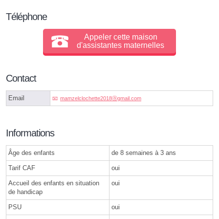
Téléphone
Appeler cette maison
d'assistantes maternelles
Contact
Email
mamzelclochette2018ⓐgmail.com
Informations
Âge des enfants
de 8 semaines à 3 ans
Tarif CAF
oui
Accueil des enfants en situation
oui
de handicap
PSU
oui