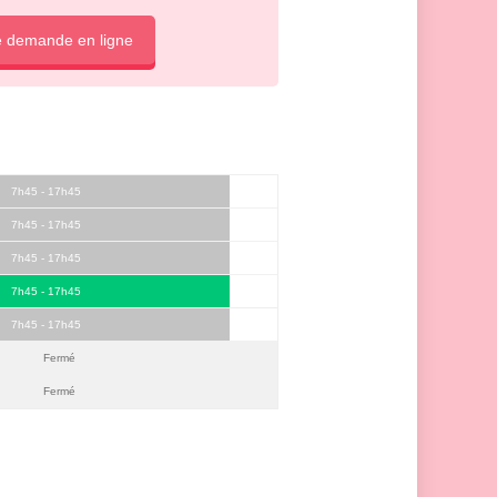
e demande en ligne
7h45 - 17h45
7h45 - 17h45
7h45 - 17h45
7h45 - 17h45
7h45 - 17h45
Fermé
Fermé