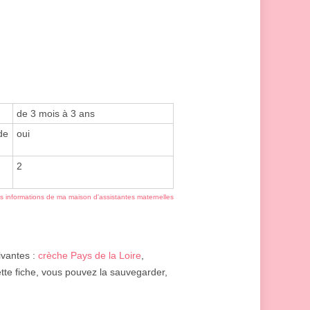
de 3 mois à 3 ans
de
oui
2
es informations de ma maison d'assistantes maternelles
ivantes :
crèche Pays de la Loire
,
ette fiche, vous pouvez la sauvegarder,