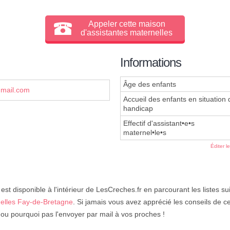
Appeler cette maison
d'assistantes maternelles
Informations
Âge des enfants
mail.com
Accueil des enfants en situation 
handicap
Effectif d'assistant•e•s
maternel•le•s
Éditer l
est disponible à l'intérieur de LesCreches.fr en parcourant les listes su
nelles Fay-de-Bretagne
. Si jamais vous avez apprécié les conseils de c
 ou pourquoi pas l'envoyer par mail à vos proches !