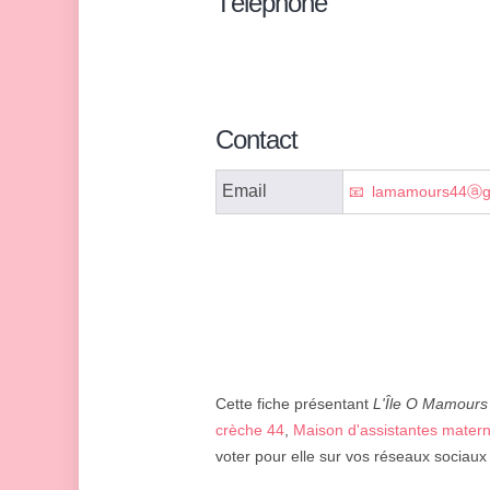
Téléphone
Contact
Email
lamamours44ⓐg
Cette fiche présentant
L'Île O Mamours
crèche 44
,
Maison d'assistantes mater
voter pour elle sur vos réseaux sociaux