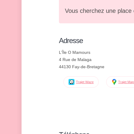
Vous cherchez une place 
Adresse
L'Île O Mamours
4 Rue de Malaga
44130 Fay-de-Bretagne
Trajet Waze
Trajet Ma