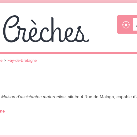
ue
>
Fay-de-Bretagne
,
Maison d'assistantes maternelles
, située 4 Rue de Malaga, capable d'a
one