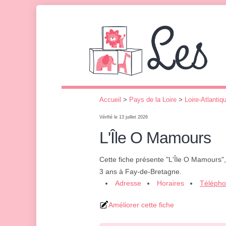
Accueil
>
Pays de la Loire
>
Loire-Atlantiq
Vérifié le 13 juillet 2026
L'Île O Mamours
Cette fiche présente "L'Île O Mamours"
3 ans à Fay-de-Bretagne.
Adresse
Horaires
Téléph
Améliorer cette fiche