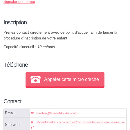
Signaler une erreur
Inscription
Prenez contact directement avec ce point d'accueil afin de lancer la
procédure d'inscription de votre enfant.
Capacité d'accueil :
10 enfants
.
Téléphone
Appeler cette micro crèche
Contact
Email
aurelienⓐtetineetdoudou.com
tetineetdoudou.com/creches/micro-creche-les-mouettes-rieuse
Site web
s/