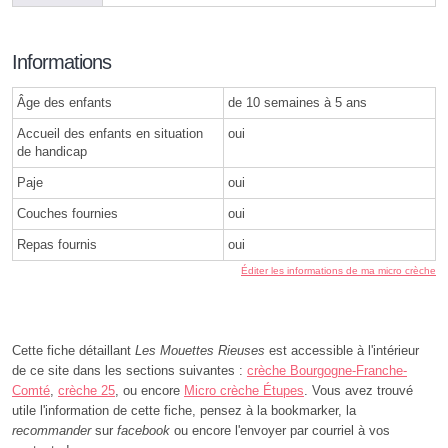
Informations
Âge des enfants
de 10 semaines à 5 ans
Accueil des enfants en situation
oui
de handicap
Paje
oui
Couches fournies
oui
Repas fournis
oui
Éditer les informations de ma micro crèche
Cette fiche détaillant
Les Mouettes Rieuses
est accessible à l'intérieur
de ce site dans les sections suivantes :
crèche Bourgogne-Franche-
Comté
,
crèche 25
, ou encore
Micro crèche Étupes
. Vous avez trouvé
utile l'information de cette fiche, pensez à la bookmarker, la
recommander
sur
facebook
ou encore l'envoyer par courriel à vos