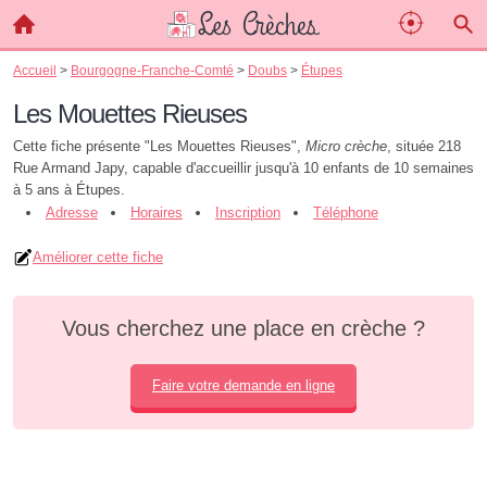
Accueil
>
Bourgogne-Franche-Comté
>
Doubs
>
Étupes
Les Mouettes Rieuses
Cette fiche présente "Les Mouettes Rieuses",
Micro crèche
, située 218
Rue Armand Japy, capable d'accueillir jusqu'à 10 enfants de 10 semaines
à 5 ans à Étupes.
Adresse
Horaires
Inscription
Téléphone
Améliorer cette fiche
Vous cherchez une place en crèche ?
Faire votre demande en ligne