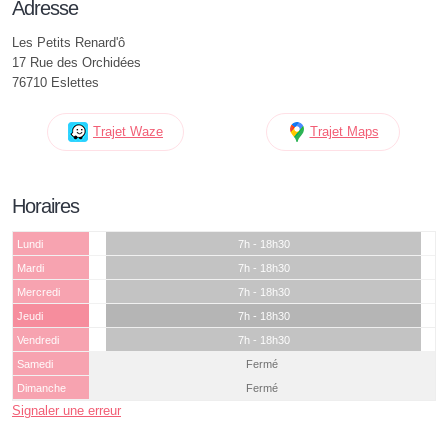
Adresse
Les Petits Renard'ô
17 Rue des Orchidées
76710 Eslettes
Trajet Waze
Trajet Maps
Horaires
Lundi
7h - 18h30
Mardi
7h - 18h30
Mercredi
7h - 18h30
Jeudi
7h - 18h30
Vendredi
7h - 18h30
Samedi
Fermé
Dimanche
Fermé
Signaler une erreur