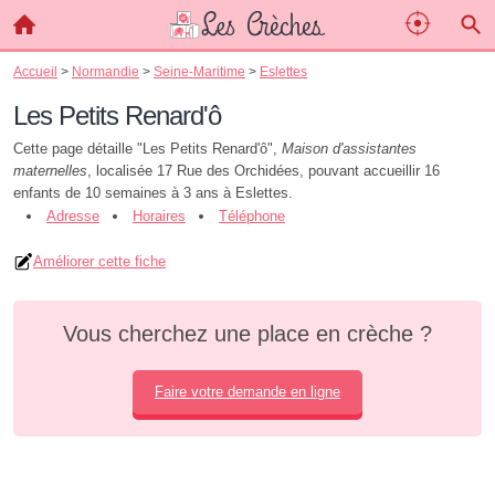
Accueil
>
Normandie
>
Seine-Maritime
>
Eslettes
Les Petits Renard'ô
Cette page détaille "Les Petits Renard'ô",
Maison d'assistantes
maternelles
, localisée 17 Rue des Orchidées, pouvant accueillir 16
enfants de 10 semaines à 3 ans à Eslettes.
Adresse
Horaires
Téléphone
Améliorer cette fiche
Vous cherchez une place en crèche ?
Faire votre demande en ligne