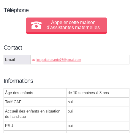
Téléphone
Appeler cette maison
d'assistantes maternelles
Contact
Email
lespetitsrenardo76ⓐgmail.com
Informations
Âge des enfants
de 10 semaines à 3 ans
Tarif CAF
oui
Accueil des enfants en situation
oui
de handicap
PSU
oui