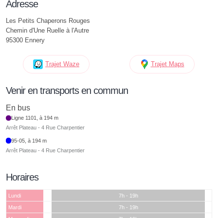
Adresse
Les Petits Chaperons Rouges
Chemin d'Une Ruelle à l'Autre
95300 Ennery
Trajet Waze
Trajet Maps
Venir en transports en commun
En bus
Ligne 1101, à 194 m
Arrêt Plateau - 4 Rue Charpentier
95-05, à 194 m
Arrêt Plateau - 4 Rue Charpentier
Horaires
Lundi
7h - 19h
Mardi
7h - 19h