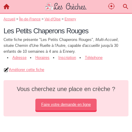
Accueil
>
Île-de-France
>
Val-d'Oise
>
Ennery
Les Petits Chaperons Rouges
Cette fiche présente "Les Petits Chaperons Rouges",
Multi-Accueil
,
située Chemin d'Une Ruelle à l'Autre, capable d'accueillir jusqu'à 30
enfants de 10 semaines à 4 ans à Ennery.
Adresse
Horaires
Inscription
Téléphone
Améliorer cette fiche
Vous cherchez une place en crèche ?
Faire votre demande en ligne