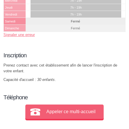
Mercredi
7h - 19h
Jeudi
7h - 19h
Vendredi
7h - 19h
Samedi
Fermé
Dimanche
Fermé
Signaler une erreur
Inscription
Prenez contact avec cet établissement afin de lancer l'inscription de
votre enfant.
Capacité d'accueil :
30 enfants
.
Téléphone
Appeler ce multi-accueil