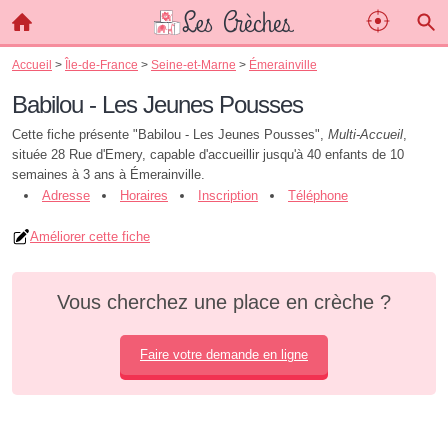
Accueil
>
Île-de-France
>
Seine-et-Marne
>
Émerainville
Babilou - Les Jeunes Pousses
Cette fiche présente "Babilou - Les Jeunes Pousses",
Multi-Accueil
,
située 28 Rue d'Emery, capable d'accueillir jusqu'à 40 enfants de 10
semaines à 3 ans à Émerainville.
Adresse
Horaires
Inscription
Téléphone
Améliorer cette fiche
Vous cherchez une place en crèche ?
Faire votre demande en ligne