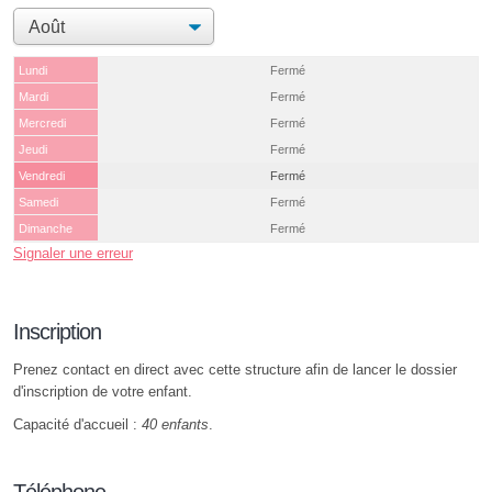
Lundi
Fermé
Mardi
Fermé
Mercredi
Fermé
Jeudi
Fermé
Vendredi
Fermé
Samedi
Fermé
Dimanche
Fermé
Signaler une erreur
Inscription
Prenez contact en direct avec cette structure afin de lancer le dossier
d'inscription de votre enfant.
Capacité d'accueil :
40 enfants
.
Téléphone