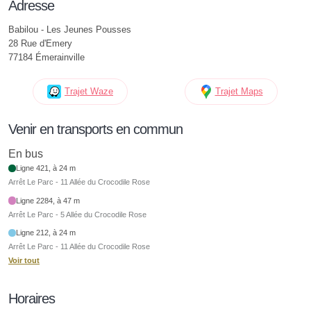
Adresse
Babilou - Les Jeunes Pousses
28 Rue d'Emery
77184 Émerainville
Trajet Waze
Trajet Maps
Venir en transports en commun
En bus
Ligne 421, à 24 m
Arrêt Le Parc - 11 Allée du Crocodile Rose
Ligne 2284, à 47 m
Arrêt Le Parc - 5 Allée du Crocodile Rose
Ligne 212, à 24 m
Arrêt Le Parc - 11 Allée du Crocodile Rose
Voir tout
Horaires