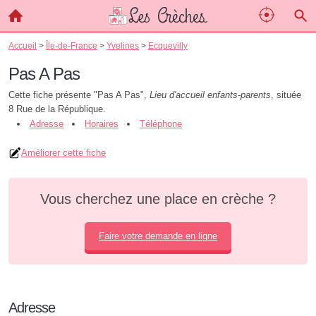
Accueil
>
Île-de-France
>
Yvelines
>
Ecquevilly
Pas A Pas
Cette fiche présente "Pas A Pas",
Lieu d'accueil enfants-parents
, située
8 Rue de la République.
Adresse
Horaires
Téléphone
Améliorer cette fiche
Vous cherchez une place en crèche ?
Faire votre demande en ligne
Adresse