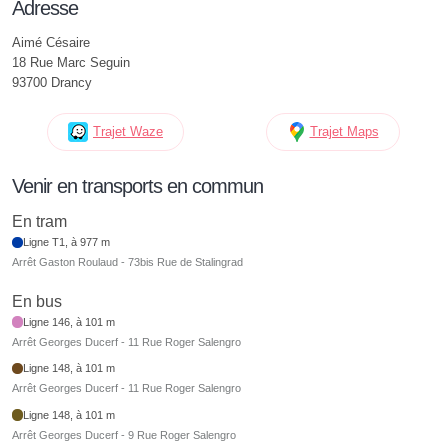
Adresse
Aimé Césaire
18 Rue Marc Seguin
93700 Drancy
Trajet Waze
Trajet Maps
Venir en transports en commun
En tram
Ligne T1, à 977 m
Arrêt Gaston Roulaud - 73bis Rue de Stalingrad
En bus
Ligne 146, à 101 m
Arrêt Georges Ducerf - 11 Rue Roger Salengro
Ligne 148, à 101 m
Arrêt Georges Ducerf - 11 Rue Roger Salengro
Ligne 148, à 101 m
Arrêt Georges Ducerf - 9 Rue Roger Salengro