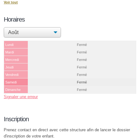
Voir tout
Horaires
Lundi
Fermé
Mardi
Fermé
Mercredi
Fermé
Jeudi
Fermé
Vendredi
Fermé
Samedi
Fermé
Dimanche
Fermé
Signaler une erreur
Inscription
Prenez contact en direct avec cette structure afin de lancer le dossier
d'inscription de votre enfant.