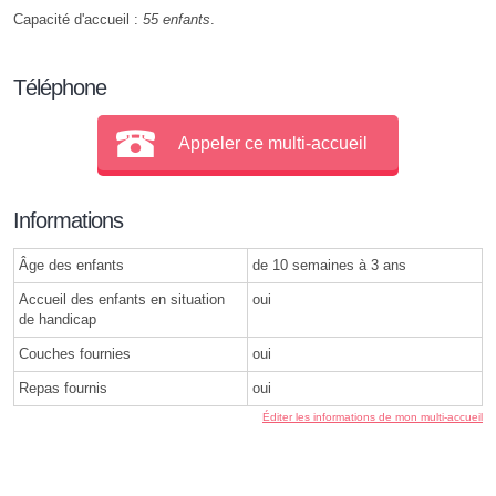
Capacité d'accueil :
55 enfants
.
Téléphone
Appeler ce multi-accueil
Informations
Âge des enfants
de 10 semaines à 3 ans
Accueil des enfants en situation
oui
de handicap
Couches fournies
oui
Repas fournis
oui
Éditer les informations de mon multi-accueil