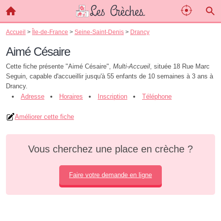
Accueil
>
Île-de-France
>
Seine-Saint-Denis
>
Drancy
Aimé Césaire
Cette fiche présente "Aimé Césaire",
Multi-Accueil
, située 18 Rue Marc
Seguin, capable d'accueillir jusqu'à 55 enfants de 10 semaines à 3 ans à
Drancy.
Adresse
Horaires
Inscription
Téléphone
Améliorer cette fiche
Vous cherchez une place en crèche ?
Faire votre demande en ligne