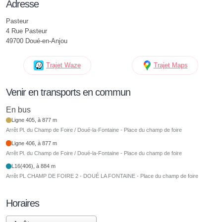
Adresse
Pasteur
4 Rue Pasteur
49700 Doué-en-Anjou
Trajet Waze
Trajet Maps
Venir en transports en commun
En bus
Ligne 405, à 877 m
Arrêt Pl. du Champ de Foire / Doué-la-Fontaine - Place du champ de foire
Ligne 406, à 877 m
Arrêt Pl. du Champ de Foire / Doué-la-Fontaine - Place du champ de foire
L16(406), à 884 m
Arrêt PL CHAMP DE FOIRE 2 - DOUÉ LA FONTAINE - Place du champ de foire
Horaires