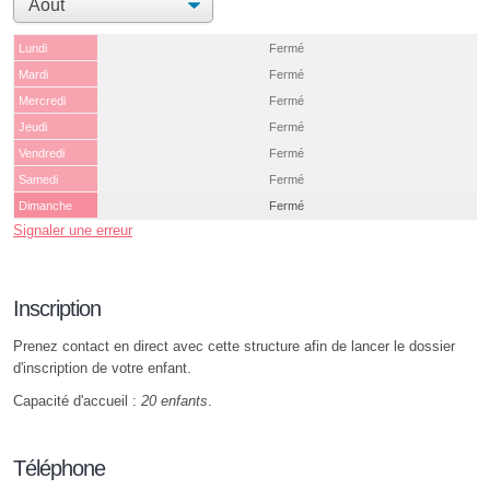
Lundi
Fermé
Mardi
Fermé
Mercredi
Fermé
Jeudi
Fermé
Vendredi
Fermé
Samedi
Fermé
Dimanche
Fermé
Signaler une erreur
Inscription
Prenez contact en direct avec cette structure afin de lancer le dossier
d'inscription de votre enfant.
Capacité d'accueil :
20 enfants
.
Téléphone