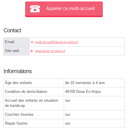
Appeler ce multi-accueil
Contact
Email
multi-accueilⓐdoue-en-anjou.fr
Site web
www.doue-en-anjou.fr
Informations
Âge des enfants
de 10 semaines à 4 ans
Condition de domiciliation
49700 Doue En Anjou
Accueil des enfants en situation
oui
de handicap
Couches fournies
oui
Repas fournis
oui