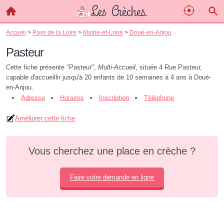
Accueil
>
Pays de la Loire
>
Maine-et-Loire
>
Doué-en-Anjou
Pasteur
Cette fiche présente "Pasteur",
Multi-Accueil
, située 4 Rue Pasteur,
capable d'accueillir jusqu'à 20 enfants de 10 semaines à 4 ans à Doué-
en-Anjou.
Adresse
Horaires
Inscription
Téléphone
Améliorer cette fiche
Vous cherchez une place en crèche ?
Faire votre demande en ligne