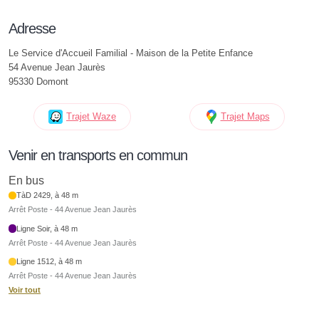
Adresse
Le Service d'Accueil Familial - Maison de la Petite Enfance
54 Avenue Jean Jaurès
95330 Domont
Trajet Waze
Trajet Maps
Venir en transports en commun
En bus
TàD 2429, à 48 m
Arrêt Poste - 44 Avenue Jean Jaurès
Ligne Soir, à 48 m
Arrêt Poste - 44 Avenue Jean Jaurès
Ligne 1512, à 48 m
Arrêt Poste - 44 Avenue Jean Jaurès
Voir tout