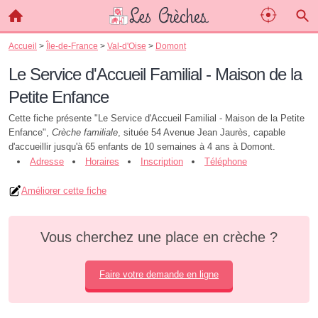
Accueil
>
Île-de-France
>
Val-d'Oise
>
Domont
Le Service d'Accueil Familial - Maison de la
Petite Enfance
Cette fiche présente "Le Service d'Accueil Familial - Maison de la Petite
Enfance",
Crèche familiale
, située 54 Avenue Jean Jaurès, capable
d'accueillir jusqu'à 65 enfants de 10 semaines à 4 ans à Domont.
Adresse
Horaires
Inscription
Téléphone
Améliorer cette fiche
Vous cherchez une place en crèche ?
Faire votre demande en ligne