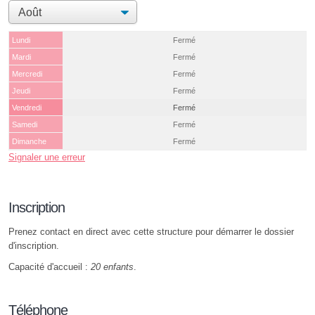
Lundi
Fermé
Mardi
Fermé
Mercredi
Fermé
Jeudi
Fermé
Vendredi
Fermé
Samedi
Fermé
Dimanche
Fermé
Signaler une erreur
Inscription
Prenez contact en direct avec cette structure pour démarrer le dossier
d'inscription.
Capacité d'accueil :
20 enfants
.
Téléphone