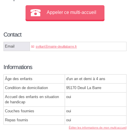
Appeler ce multi-accueil
Contact
Email
sviltartⓐmairie-deuillabarre.fr
Informations
Âge des enfants
d'un an et demi à 4 ans
Condition de domiciliation
95170 Deuil La Barre
Accueil des enfants en situation
oui
de handicap
Couches fournies
oui
Repas fournis
oui
Éditer les informations de mon multi-accueil