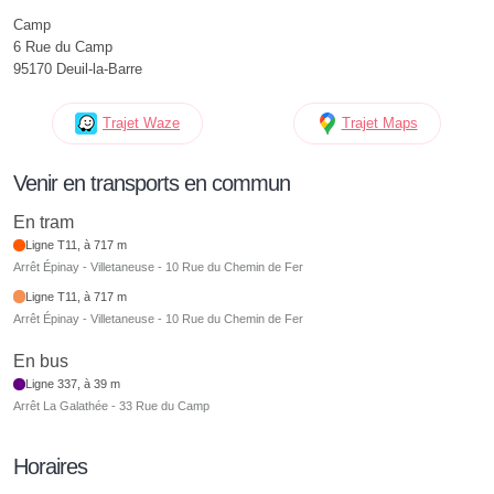
Camp
6 Rue du Camp
95170 Deuil-la-Barre
Trajet Waze
Trajet Maps
Venir en transports en commun
En tram
Ligne T11, à 717 m
Arrêt Épinay - Villetaneuse - 10 Rue du Chemin de Fer
Ligne T11, à 717 m
Arrêt Épinay - Villetaneuse - 10 Rue du Chemin de Fer
En bus
Ligne 337, à 39 m
Arrêt La Galathée - 33 Rue du Camp
Horaires