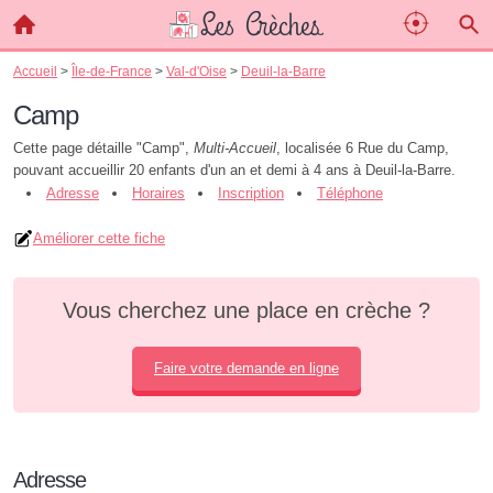
Accueil
>
Île-de-France
>
Val-d'Oise
>
Deuil-la-Barre
Camp
Cette page détaille "Camp",
Multi-Accueil
, localisée 6 Rue du Camp,
pouvant accueillir 20 enfants d'un an et demi à 4 ans à Deuil-la-Barre.
Adresse
Horaires
Inscription
Téléphone
Améliorer cette fiche
Vous cherchez une place en crèche ?
Faire votre demande en ligne
Adresse