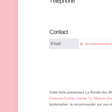
Téléphone
Contact
Email
larondedesmerve
Cette fiche présentant
La Ronde des Me
Franche-Comté
,
crèche 71
,
Maison d'a
bookmarker, la
recommander
sur vos ré