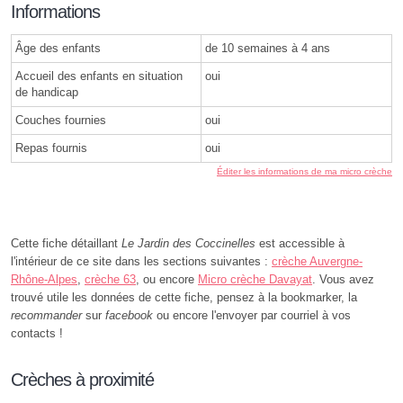
Informations
Âge des enfants
de 10 semaines à 4 ans
Accueil des enfants en situation
oui
de handicap
Couches fournies
oui
Repas fournis
oui
Éditer les informations de ma micro crèche
Cette fiche détaillant
Le Jardin des Coccinelles
est accessible à
l'intérieur de ce site dans les sections suivantes :
crèche Auvergne-
Rhône-Alpes
,
crèche 63
, ou encore
Micro crèche Davayat
. Vous avez
trouvé utile les données de cette fiche, pensez à la bookmarker, la
recommander
sur
facebook
ou encore l'envoyer par courriel à vos
contacts !
Crèches à proximité