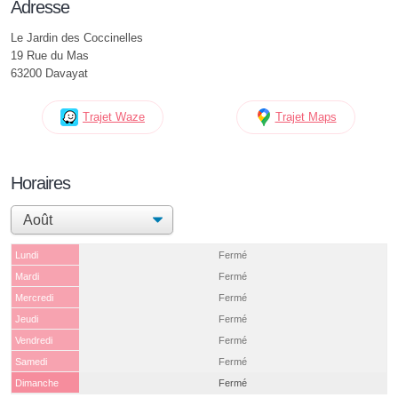
Adresse
Le Jardin des Coccinelles
19 Rue du Mas
63200 Davayat
Trajet Waze
Trajet Maps
Horaires
Lundi
Fermé
Mardi
Fermé
Mercredi
Fermé
Jeudi
Fermé
Vendredi
Fermé
Samedi
Fermé
Dimanche
Fermé