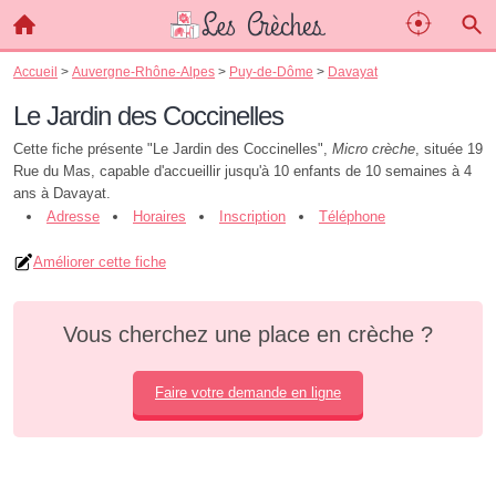
Accueil
>
Auvergne-Rhône-Alpes
>
Puy-de-Dôme
>
Davayat
Le Jardin des Coccinelles
Cette fiche présente "Le Jardin des Coccinelles",
Micro crèche
, située 19
Rue du Mas, capable d'accueillir jusqu'à 10 enfants de 10 semaines à 4
ans à Davayat.
Adresse
Horaires
Inscription
Téléphone
Améliorer cette fiche
Vous cherchez une place en crèche ?
Faire votre demande en ligne