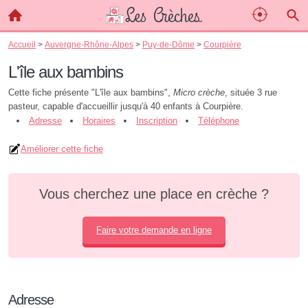
Accueil
>
Auvergne-Rhône-Alpes
>
Puy-de-Dôme
>
Courpière
L'île aux bambins
Cette fiche présente "L'île aux bambins",
Micro crèche
, située 3 rue
pasteur, capable d'accueillir jusqu'à 40 enfants à Courpière.
Adresse
Horaires
Inscription
Téléphone
Améliorer cette fiche
Vous cherchez une place en crèche ?
Faire votre demande en ligne
Adresse