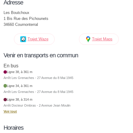
Adresse
Les Boutchoux
1 Bis Rue des Pichounets
34660 Cournonterral
Trajet Waze
Trajet Maps
Venir en transports en commun
En bus
Ligne 38, à 361 m
Arrêt Les Grenaches - 27 Avenue du 8 Mai 1945
Ligne 34, à 361 m
Arrêt Les Grenaches - 27 Avenue du 8 Mai 1945
Ligne 38, à 314 m
Arrêt Docteur Ombras - 2 Avenue Jean Moulin
Voir tout
Horaires