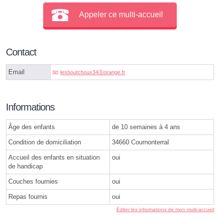
Appeler ce multi-accueil
Contact
Email
lesboutchoux34ⓐorange.fr
Informations
Âge des enfants
de 10 semaines à 4 ans
Condition de domiciliation
34660 Cournonterral
Accueil des enfants en situation
oui
de handicap
Couches fournies
oui
Repas fournis
oui
Éditer les informations de mon multi-accueil