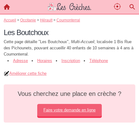
Accueil
>
Occitanie
>
Hérault
>
Cournonterral
Les Boutchoux
Cette page détaille "Les Boutchoux",
Multi-Accueil
, localisée 1 Bis Rue
des Pichounets, pouvant accueillir 40 enfants de 10 semaines à 4 ans à
Cournonterral.
Adresse
Horaires
Inscription
Téléphone
Améliorer cette fiche
Vous cherchez une place en crèche ?
Faire votre demande en ligne