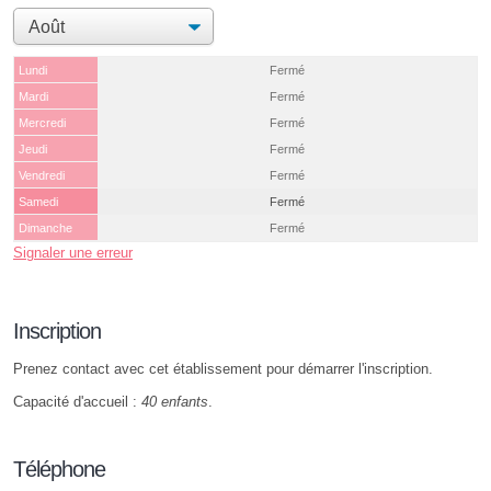
Lundi
Fermé
Mardi
Fermé
Mercredi
Fermé
Jeudi
Fermé
Vendredi
Fermé
Samedi
Fermé
Dimanche
Fermé
Signaler une erreur
Inscription
Prenez contact avec cet établissement pour démarrer l'inscription.
Capacité d'accueil :
40 enfants
.
Téléphone