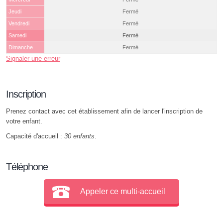
Jeudi
Fermé
Vendredi
Fermé
Samedi
Fermé
Dimanche
Fermé
Signaler une erreur
Inscription
Prenez contact avec cet établissement afin de lancer l'inscription de
votre enfant.
Capacité d'accueil :
30 enfants
.
Téléphone
Appeler ce multi-accueil