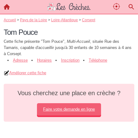
Accueil
>
Pays de la Loire
>
Loire-Atlantique
>
Corsept
Tom Pouce
Cette fiche présente "Tom Pouce",
Multi-Accueil
, située Rue des
Tamaris, capable d'accueillir jusqu'à 30 enfants de 10 semaines à 4 ans
à Corsept.
Adresse
Horaires
Inscription
Téléphone
Améliorer cette fiche
Vous cherchez une place en crèche ?
Faire votre demande en ligne