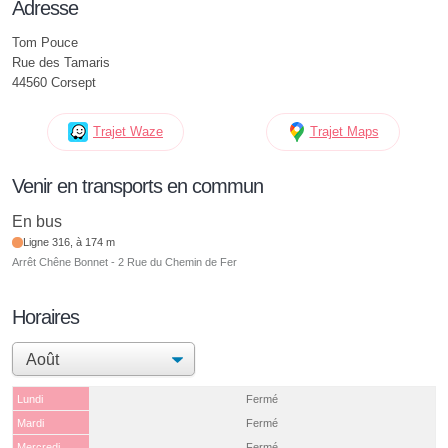
Adresse
Tom Pouce
Rue des Tamaris
44560 Corsept
Trajet Waze
Trajet Maps
Venir en transports en commun
En bus
Ligne 316, à 174 m
Arrêt Chêne Bonnet - 2 Rue du Chemin de Fer
Horaires
Lundi
Fermé
Mardi
Fermé
Mercredi
Fermé