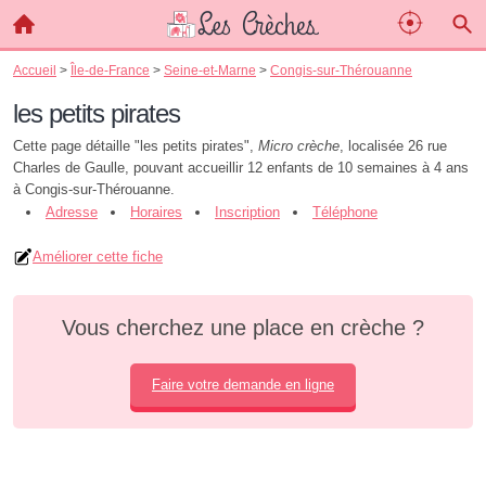
Accueil
>
Île-de-France
>
Seine-et-Marne
>
Congis-sur-Thérouanne
les petits pirates
Cette page détaille "les petits pirates",
Micro crèche
, localisée 26 rue
Charles de Gaulle, pouvant accueillir 12 enfants de 10 semaines à 4 ans
à Congis-sur-Thérouanne.
Adresse
Horaires
Inscription
Téléphone
Améliorer cette fiche
Vous cherchez une place en crèche ?
Faire votre demande en ligne