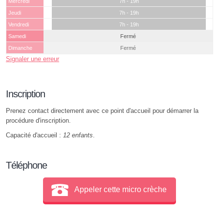
Mercredi
7h - 19h
Jeudi
7h - 19h
Vendredi
7h - 19h
Samedi
Fermé
Dimanche
Fermé
Signaler une erreur
Inscription
Prenez contact directement avec ce point d'accueil pour démarrer la
procédure d'inscription.
Capacité d'accueil :
12 enfants
.
Téléphone
Appeler cette micro crèche