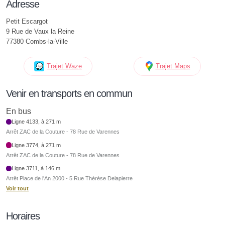
Adresse
Petit Escargot
9 Rue de Vaux la Reine
77380 Combs-la-Ville
Trajet Waze
Trajet Maps
Venir en transports en commun
En bus
Ligne 4133, à 271 m
Arrêt ZAC de la Couture - 78 Rue de Varennes
Ligne 3774, à 271 m
Arrêt ZAC de la Couture - 78 Rue de Varennes
Ligne 3711, à 146 m
Arrêt Place de l'An 2000 - 5 Rue Thérèse Delapierre
Voir tout
Horaires