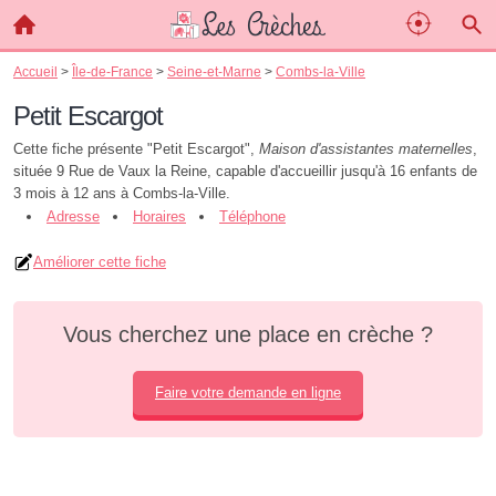
Accueil
>
Île-de-France
>
Seine-et-Marne
>
Combs-la-Ville
Petit Escargot
Cette fiche présente "Petit Escargot",
Maison d'assistantes maternelles
,
située 9 Rue de Vaux la Reine, capable d'accueillir jusqu'à 16 enfants de
3 mois à 12 ans à Combs-la-Ville.
Adresse
Horaires
Téléphone
Améliorer cette fiche
Vous cherchez une place en crèche ?
Faire votre demande en ligne