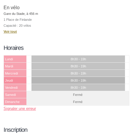
En vélo
Gare du Stade, à 456 m
1 Place de Finlande
Capacité : 20 vélos
Voir tout
Horaires
Lundi
8h30 - 19h
Mardi
8h30 - 19h
Mercredi
8h30 - 19h
Jeudi
8h30 - 19h
Vendredi
8h30 - 19h
Samedi
Fermé
Dimanche
Fermé
Signaler une erreur
Inscription