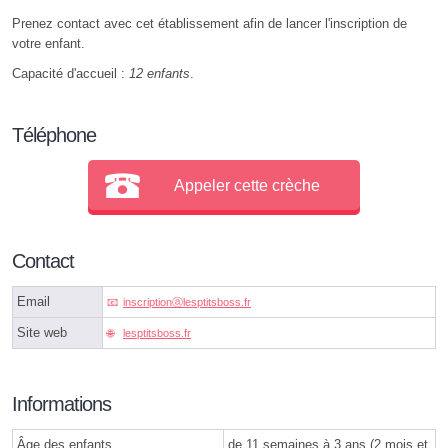
Prenez contact avec cet établissement afin de lancer l'inscription de
votre enfant.
Capacité d'accueil :
12 enfants
.
Téléphone
Appeler cette crèche
Contact
Email
inscriptionⓐlesptitsboss.fr
Site web
lesptitsboss.fr
Informations
Âge des enfants
de 11 semaines à 3 ans (2 mois et