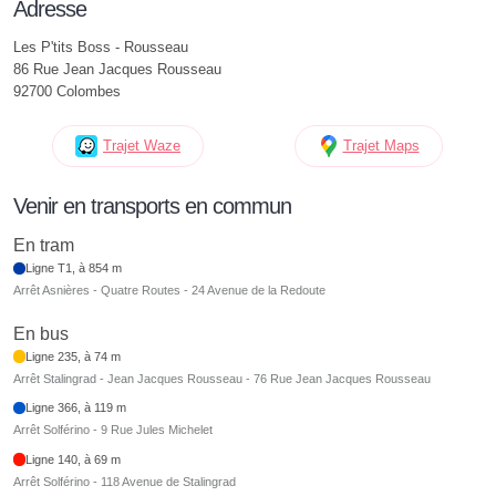
Adresse
Les P'tits Boss - Rousseau
86 Rue Jean Jacques Rousseau
92700 Colombes
Trajet Waze
Trajet Maps
Venir en transports en commun
En tram
Ligne T1, à 854 m
Arrêt Asnières - Quatre Routes - 24 Avenue de la Redoute
En bus
Ligne 235, à 74 m
Arrêt Stalingrad - Jean Jacques Rousseau - 76 Rue Jean Jacques Rousseau
Ligne 366, à 119 m
Arrêt Solférino - 9 Rue Jules Michelet
Ligne 140, à 69 m
Arrêt Solférino - 118 Avenue de Stalingrad