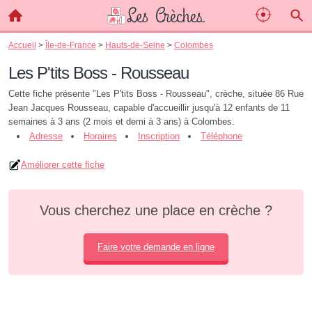
Accueil
>
Île-de-France
>
Hauts-de-Seine
>
Colombes
Les P'tits Boss - Rousseau
Cette fiche présente "Les P'tits Boss - Rousseau", crèche, située 86 Rue
Jean Jacques Rousseau, capable d'accueillir jusqu'à 12 enfants de 11
semaines à 3 ans (2 mois et demi à 3 ans) à Colombes.
Adresse
Horaires
Inscription
Téléphone
Améliorer cette fiche
Vous cherchez une place en crèche ?
Faire votre demande en ligne